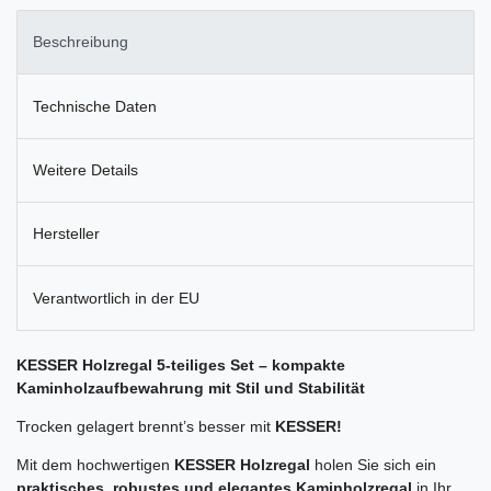
Beschreibung
Technische Daten
Weitere Details
Hersteller
Verantwortlich in der EU
KESSER Holzregal 5-teiliges Set – kompakte
Kaminholzaufbewahrung mit Stil und Stabilität
Trocken gelagert brennt’s besser mit
KESSER!
Mit dem hochwertigen
KESSER Holzregal
holen Sie sich ein
praktisches, robustes und elegantes Kaminholzregal
in Ihr