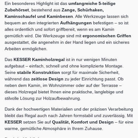
Ein besonderes Highlight ist das
umfangreiche 5-teilige
Zubehörset
, bestehend aus
Zange, Schürhaken,
Kaminschaufel und Kaminbesen
. Alle Werkzeuge lassen sich
bequem an den integrierten
Aufhängungen
befestigen – so ist
alles ordentlich und sofort griffbereit, wenn es am Kamin
gemütlich wird. Die Werkzeuge sind mit
ergonomischen Griffen
ausgestattet, die angenehm in der Hand liegen und ein sicheres
Arbeiten ermöglichen.
Das
KESSER Kaminholzregal
ist in nur wenigen Minuten
aufgebaut – einfach, schnell und ohne komplizierte Montage.
Seine
stabile Konstruktion
sorgt für maximale Sicherheit,
während das
zeitlose Design
zu jeder Einrichtung passt. Ob
neben dem Kamin, im Wohnzimmer oder auf der Terrasse –
dieses Holzregal bietet Ihnen eine praktische, langlebige und
stilvolle Lösung zur Holzaufbewahrung.
Dank der hochwertigen Materialien und der präzisen Verarbeitung
bleibt das Regal auch nach Jahren formstabil und zuverlässig. Mit
KESSER
setzen Sie auf
Qualität, Komfort und Design
– für eine
warme, gemütliche Atmosphäre in Ihrem Zuhause.