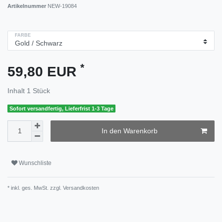
Artikelnummer
NEW-19084
FARBE
*
59,80 EUR
Inhalt
1
Stück
Sofort versandfertig, Lieferfrist 1-3 Tage
In den Warenkorb
Wunschliste
* inkl. ges. MwSt. zzgl.
Versandkosten