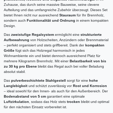
Zuhause, das durch seine massive Bauweise, seine clevere
Aufteilung und das umfangreiche Zubehör überzeugt. Dieses Set
bietet Ihnen nicht nur ausreichend
Stauraum
für Ihr Brennholz,
sondern auch
Funktionalität und Ordnung
in einem kompakten
Design.
Das
zweistufige Regalsystem
ermöglicht eine
strukturierte
Aufbewahrung
von Holzscheiten, Anzündern oder Brennmaterial
– perfekt organisiert und stets griffbereit. Dank der
kompakten
Größe
fügt sich das Holzregal harmonisch in jedes
Wohnambiente ein und bietet dennoch ausreichend Platz für
mehrere Kilogramm Brennholz. Mit einer
Belastbarkeit von bis
zu 30 kg pro Ebene
bleibt das Regal auch bei voller Beladung
absolut stabil.
Das
pulverbeschichtete Stahlgestell
sorgt für eine
hohe
Langlebigkeit
und schützt zuverlässig vor
Rost und Korrosion
– ideal sowohl für den Innen- als auch für den Außenbereich. Der
Bodenabstand von 5 cm
garantiert eine optimale
Luftzirkulation
, sodass das Holz stets
trocken
bleibt und optimal
für den nächsten Einsatz vorbereitet ist.