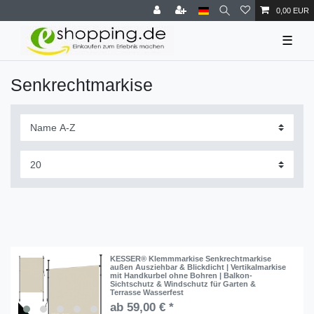
0,00 EUR
☰
Senkrechtmarkise
KESSER® Klemmmarkise Senkrechtmarkise
außen Ausziehbar & Blickdicht | Vertikalmarkise
mit Handkurbel ohne Bohren | Balkon-
Sichtschutz & Windschutz für Garten &
Terrasse Wasserfest
ab 59,00 € *