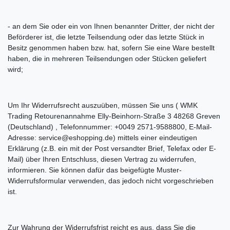
- an dem Sie oder ein von Ihnen benannter Dritter, der nicht der
Beförderer ist, die letzte Teilsendung oder das letzte Stück in
Besitz genommen haben bzw. hat, sofern Sie eine Ware bestellt
haben, die in mehreren Teilsendungen oder Stücken geliefert
wird;
Um Ihr Widerrufsrecht auszuüben, müssen Sie uns ( WMK
Trading Retourenannahme Elly-Beinhorn-Straße 3 48268 Greven
(Deutschland) , Telefonnummer: +0049 2571-9588800, E-Mail-
Adresse: service@eshopping.de) mittels einer eindeutigen
Erklärung (z.B. ein mit der Post versandter Brief, Telefax oder E-
Mail) über Ihren Entschluss, diesen Vertrag zu widerrufen,
informieren. Sie können dafür das beigefügte Muster-
Widerrufsformular verwenden, das jedoch nicht vorgeschrieben
ist.
Zur Wahrung der Widerrufsfrist reicht es aus, dass Sie die