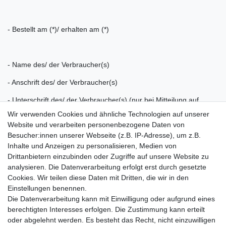
- Bestellt am (*)/ erhalten am (*)
- Name des/ der Verbraucher(s)
- Anschrift des/ der Verbraucher(s)
- Unterschrift des/ der Verbraucher(s) (nur bei Mitteilung auf
Papier)
Wir verwenden Cookies und ähnliche Technologien auf unserer
Website und verarbeiten personenbezogene Daten von
- Datum
Besucher:innen unserer Webseite (z.B. IP-Adresse), um z.B.
Inhalte und Anzeigen zu personalisieren, Medien von
Drittanbietern einzubinden oder Zugriffe auf unsere Website zu
(*) Unzutreffendes streichen.
analysieren. Die Datenverarbeitung erfolgt erst durch gesetzte
Cookies. Wir teilen diese Daten mit Dritten, die wir in den
Einkaufen
Einstellungen benennen.
Zahlungsarten
Die Datenverarbeitung kann mit Einwilligung oder aufgrund eines
Versandarten & -kosten
berechtigten Interesses erfolgen. Die Zustimmung kann erteilt
Warenkorb
oder abgelehnt werden. Es besteht das Recht, nicht einzuwilligen