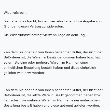
Widerrufsrecht
Sie haben das Recht, binnen vierzehn Tagen ohne Angabe von
Gründen diesen Vertrag zu widerrufen.
Die Widerrufsfrist beträgt vierzehn Tage ab dem Tag,
- an dem Sie oder ein von Ihnen benannter Dritter, der nicht der
Beförderer ist, die Waren in Besitz genommen haben bzw. hat,
sofern Sie eine oder mehrere Waren im Rahmen einer
einheitlichen Bestellung bestellt haben und diese einheitlich
geliefert wird bzw. werden;
- an dem Sie oder ein von Ihnen benannter Dritter, der nicht der
Beförderer ist, die letzte Ware in Besitz genommen haben bzw.
hat, sofern Sie mehrere Waren im Rahmen einer einheitlichen
Bestellung bestellt haben und diese getrennt geliefert werden;