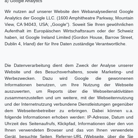
a) Google Analytics
Wir nutzen auf unserer Website den Webanalysedienst Google
Analytics der Google LLC. (1600 Amphitheatre Parkway, Mountain
View, CA 94043, USA; „Google“). Soweit Sie Ihren gewöhnlichen
Aufenthalt im Europäischen Wirtschaftsraum oder der Schweiz
haben, ist Google Ireland Limited (Gordon House, Barrow Street,
Dublin 4, Irland) der für Ihre Daten zuständige Verantwortliche.
Die Datenverarbeitung dient dem Zweck der Analyse unserer
Website und des Besuchsverhaltens, sowie Marketing- und
Werbezwecken. Dazu wird Google die gewonnenen
Informationen benutzen, um Ihre Nutzung der Webseite
auszuwerten, um Reports über die Webseitenaktivitäten
zusammenzustellen und um weitere, mit der Webseitennutzung
und der Internetnutzung verbundene Dienstleistungen gegenüber
dem Webseitenbetreiber zu erbringen. Dabei können u.a.
folgende Informationen erhoben werden: IP-Adresse, Datum und
Uhrzeit des Seitenaufrufs, Klickpfad, Informationen über den von
Ihnen verwendeten Browser und das von Ihnen verwendete
Gerät, besuchte Seiten, Referrer-URL (Webseite, über die Sie