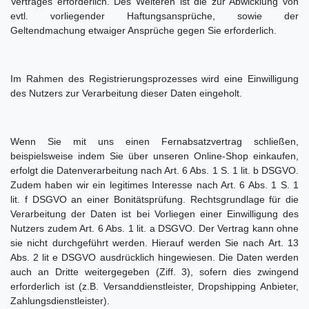
Vertrages erforderlich. Des Weiteren ist die zur Abwicklung von
evtl. vorliegender Haftungsansprüche, sowie der
Geltendmachung etwaiger Ansprüche gegen Sie erforderlich.
Im Rahmen des Registrierungsprozesses wird eine Einwilligung
des Nutzers zur Verarbeitung dieser Daten eingeholt.
Wenn Sie mit uns einen Fernabsatzvertrag schließen,
beispielsweise indem Sie über unseren Online-Shop einkaufen,
erfolgt die Datenverarbeitung nach Art. 6 Abs. 1 S. 1 lit. b DSGVO.
Zudem haben wir ein legitimes Interesse nach Art. 6 Abs. 1 S. 1
lit. f DSGVO an einer Bonitätsprüfung. Rechtsgrundlage für die
Verarbeitung der Daten ist bei Vorliegen einer Einwilligung des
Nutzers zudem Art. 6 Abs. 1 lit. a DSGVO. Der Vertrag kann ohne
sie nicht durchgeführt werden. Hierauf werden Sie nach Art. 13
Abs. 2 lit e DSGVO ausdrücklich hingewiesen. Die Daten werden
auch an Dritte weitergegeben (Ziff. 3), sofern dies zwingend
erforderlich ist (z.B. Versanddienstleister, Dropshipping Anbieter,
Zahlungsdienstleister).