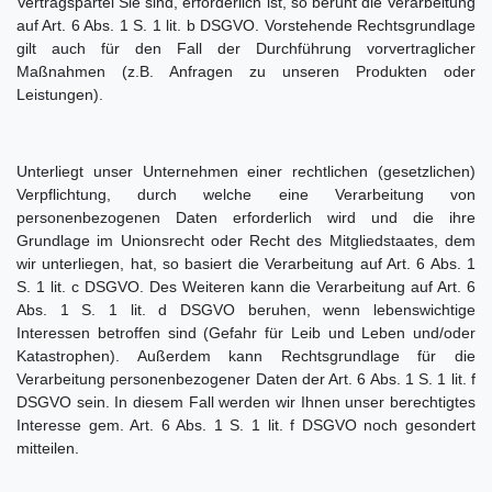
Vertragspartei Sie sind, erforderlich ist, so beruht die Verarbeitung
auf Art. 6 Abs. 1 S. 1 lit. b DSGVO. Vorstehende Rechtsgrundlage
gilt auch für den Fall der Durchführung vorvertraglicher
Maßnahmen (z.B. Anfragen zu unseren Produkten oder
Leistungen).
Unterliegt unser Unternehmen einer rechtlichen (gesetzlichen)
Verpflichtung, durch welche eine Verarbeitung von
personenbezogenen Daten erforderlich wird und die ihre
Grundlage im Unionsrecht oder Recht des Mitgliedstaates, dem
wir unterliegen, hat, so basiert die Verarbeitung auf Art. 6 Abs. 1
S. 1 lit. c DSGVO. Des Weiteren kann die Verarbeitung auf Art. 6
Abs. 1 S. 1 lit. d DSGVO beruhen, wenn lebenswichtige
Interessen betroffen sind (Gefahr für Leib und Leben und/oder
Katastrophen). Außerdem kann Rechtsgrundlage für die
Verarbeitung personenbezogener Daten der Art. 6 Abs. 1 S. 1 lit. f
DSGVO sein. In diesem Fall werden wir Ihnen unser berechtigtes
Interesse gem. Art. 6 Abs. 1 S. 1 lit. f DSGVO noch gesondert
mitteilen.