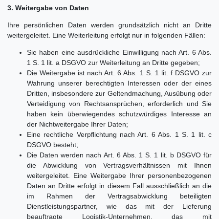
3. Weitergabe von Daten
Ihre persönlichen Daten werden grundsätzlich nicht an Dritte
weitergeleitet. Eine Weiterleitung erfolgt nur in folgenden Fällen:
Sie haben eine ausdrückliche Einwilligung nach Art. 6 Abs.
1 S. 1 lit. a DSGVO zur Weiterleitung an Dritte gegeben;
Die Weitergabe ist nach Art. 6 Abs. 1 S. 1 lit. f DSGVO zur
Wahrung unserer berechtigten Interessen oder der eines
Dritten, insbesondere zur Geltendmachung, Ausübung oder
Verteidigung von Rechtsansprüchen, erforderlich und Sie
haben kein überwiegendes schutzwürdiges Interesse an
der Nichtweitergabe Ihrer Daten;
Eine rechtliche Verpflichtung nach Art. 6 Abs. 1 S. 1 lit. c
DSGVO besteht;
Die Daten werden nach Art. 6 Abs. 1 S. 1 lit. b DSGVO für
die Abwicklung von Vertragsverhältnissen mit Ihnen
weitergeleitet. Eine Weitergabe Ihrer personenbezogenen
Daten an Dritte erfolgt in diesem Fall ausschließlich an die
im Rahmen der Vertragsabwicklung beteiligten
Dienstleistungspartner, wie das mit der Lieferung
beauftragte Logistik-Unternehmen, das mit