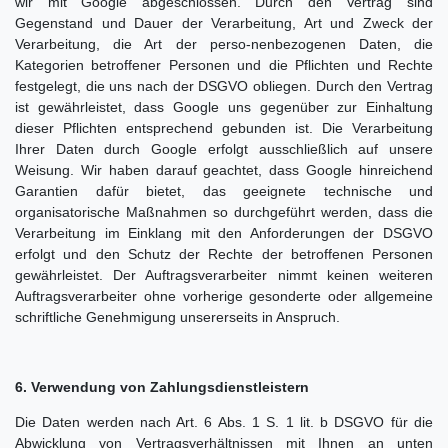
wir mit Google abgeschlossen. Durch den Vertrag sind
Gegenstand und Dauer der Verarbeitung, Art und Zweck der
Verarbeitung, die Art der perso-nenbezogenen Daten, die
Kategorien betroffener Personen und die Pflichten und Rechte
festgelegt, die uns nach der DSGVO obliegen. Durch den Vertrag
ist gewährleistet, dass Google uns gegenüber zur Einhaltung
dieser Pflichten entsprechend gebunden ist. Die Verarbeitung
Ihrer Daten durch Google erfolgt ausschließlich auf unsere
Weisung. Wir haben darauf geachtet, dass Google hinreichend
Garantien dafür bietet, das geeignete technische und
organisatorische Maßnahmen so durchgeführt werden, dass die
Verarbeitung im Einklang mit den Anforderungen der DSGVO
erfolgt und den Schutz der Rechte der betroffenen Personen
gewährleistet. Der Auftragsverarbeiter nimmt keinen weiteren
Auftragsverarbeiter ohne vorherige gesonderte oder allgemeine
schriftliche Genehmigung unsererseits in Anspruch.
6. Verwendung von Zahlungsdienstleistern
Die Daten werden nach Art. 6 Abs. 1 S. 1 lit. b DSGVO für die
Abwicklung von Vertragsverhältnissen mit Ihnen an unten