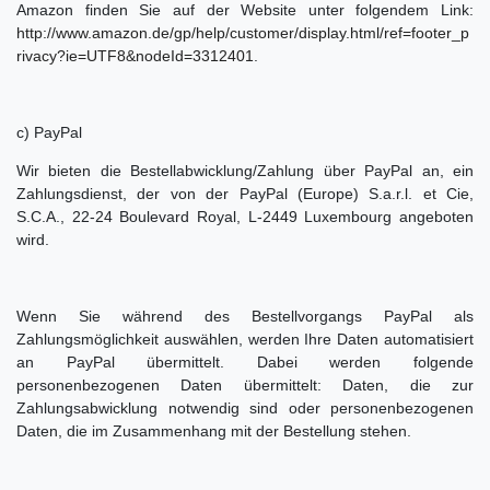
Amazon finden Sie auf der Website unter folgendem Link:
http://www.amazon.de/gp/help/customer/display.html/ref=footer_p
rivacy?ie=UTF8&nodeId=3312401
.
c) PayPal
Wir bieten die Bestellabwicklung/Zahlung über PayPal an, ein
Zahlungsdienst, der von der PayPal (Europe) S.a.r.l. et Cie,
S.C.A., 22-24 Boulevard Royal, L-2449 Luxembourg angeboten
wird.
Wenn Sie während des Bestellvorgangs PayPal als
Zahlungsmöglichkeit auswählen, werden Ihre Daten automatisiert
an PayPal übermittelt. Dabei werden folgende
personenbezogenen Daten übermittelt: Daten, die zur
Zahlungsabwicklung notwendig sind oder personenbezogenen
Daten, die im Zusammenhang mit der Bestellung stehen.