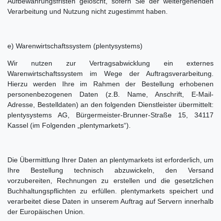
Aufbewahrungsfristen gelöscht, sofern Sie der weitergehenden
Verarbeitung und Nutzung nicht zugestimmt haben.
e) Warenwirtschaftssystem (plentysystems)
Wir nutzen zur Vertragsabwicklung ein externes
Warenwirtschaftssystem im Wege der Auftragsverarbeitung.
Hierzu werden Ihre im Rahmen der Bestellung erhobenen
personenbezogenen Daten (z.B. Name, Anschrift, E-Mail-
Adresse, Bestelldaten) an den folgenden Dienstleister übermittelt:
plentysystems AG, Bürgermeister-Brunner-Straße 15, 34117
Kassel (im Folgenden „plentymarkets“).
Die Übermittlung Ihrer Daten an plentymarkets ist erforderlich, um
Ihre Bestellung technisch abzuwickeln, den Versand
vorzubereiten, Rechnungen zu erstellen und die gesetzlichen
Buchhaltungspflichten zu erfüllen. plentymarkets speichert und
verarbeitet diese Daten in unserem Auftrag auf Servern innerhalb
der Europäischen Union.