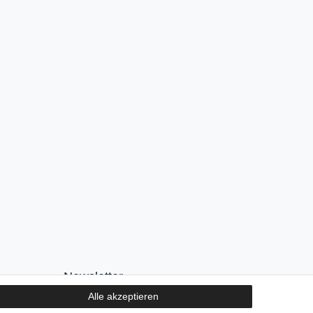
Newsletter
Alle akzeptieren
E-MAIL **