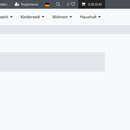
elden
Registrieren
0
0,00 EUR
werk
Kinderwelt
Wohnen
Haushalt