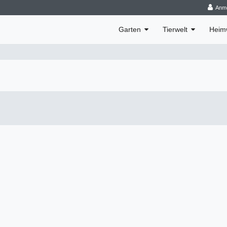
Anm
Garten
Tierwelt
Heim