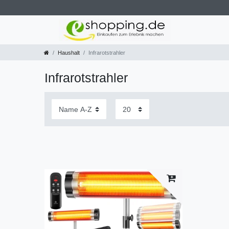
Haushalt
Infrarotstrahler
Infrarotstrahler