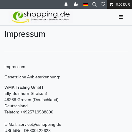
0,00 EUR
☰
Impressum
Impressum
Gesetzliche Anbieterkennung:
WMK Trading GmbH
Elly-Beinhorn-Straße 3
48268 Greven (Deutschland)
Deutschland
Telefon: +4925719588800
E-Mail: service@eshopping.de
USt-IdNr.: DE300422623