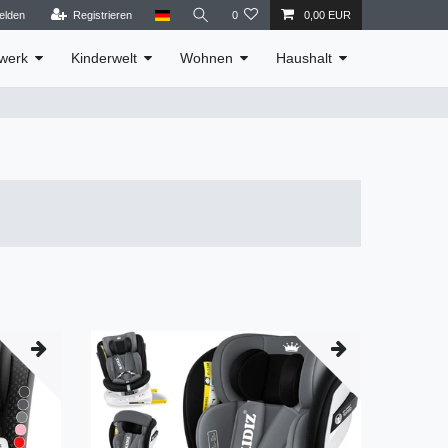
elden
Registrieren
0
0,00 EUR
werk
Kinderwelt
Wohnen
Haushalt