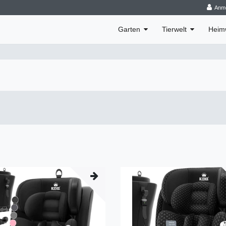
Anm
Garten
Tierwelt
Heim