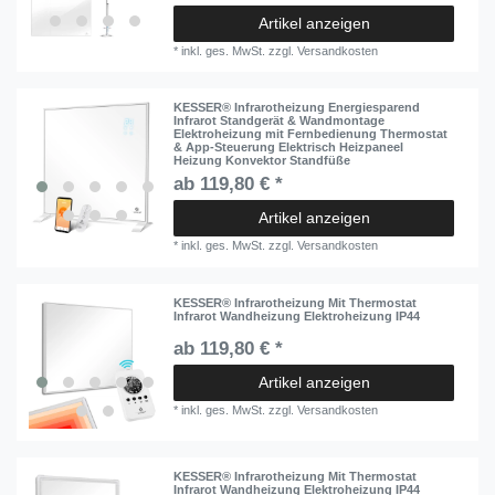
Artikel anzeigen
*
inkl. ges. MwSt.
zzgl.
Versandkosten
KESSER® Infrarotheizung Energiesparend
Infrarot Standgerät & Wandmontage
Elektroheizung mit Fernbedienung Thermostat
& App-Steuerung Elektrisch Heizpaneel
Heizung Konvektor Standfüße
ab 119,80 € *
Artikel anzeigen
*
inkl. ges. MwSt.
zzgl.
Versandkosten
KESSER® Infrarotheizung Mit Thermostat
Infrarot Wandheizung Elektroheizung IP44
ab 119,80 € *
Artikel anzeigen
*
inkl. ges. MwSt.
zzgl.
Versandkosten
KESSER® Infrarotheizung Mit Thermostat
Infrarot Wandheizung Elektroheizung IP44