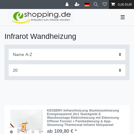
0,00 EUR
☰
Infrarot Wandheizung
KESSER® Infrarotheizung Aluminiumheizung
Energiesparend 2in1 Standgerät &
Wandmontage Elektroheizung mit Erkennung
Offener Fenster + Fernbedienung & App-
Steuerung Thermostat Infrarot Heizpaneel
ab 109,80 € *