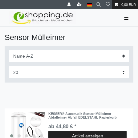
0,00 EUR
☰
Sensor Mülleimer
KESSER® Automatik Sensor Mülleimer
Abfalleimer Abfall EDELSTAHL Papierkorb
ab 44,80 € *
Artikel anzeigen