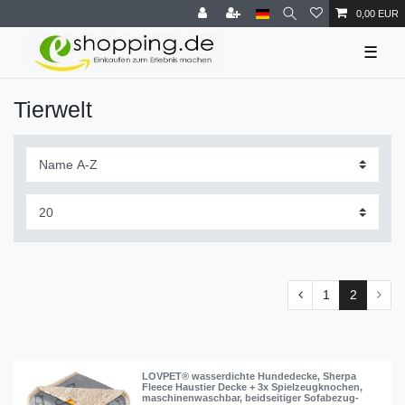
0,00 EUR
☰
Tierwelt
1
2
LOVPET® wasserdichte Hundedecke, Sherpa
Fleece Haustier Decke + 3x Spielzeugknochen,
maschinenwaschbar, beidseitiger Sofabezug-