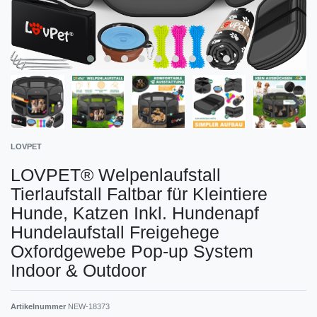
LOVPET
LOVPET® Welpenlaufstall
Tierlaufstall Faltbar für Kleintiere
Hunde, Katzen Inkl. Hundenapf
Hundelaufstall Freigehege
Oxfordgewebe Pop-up System
Indoor & Outdoor
Artikelnummer
NEW-18373