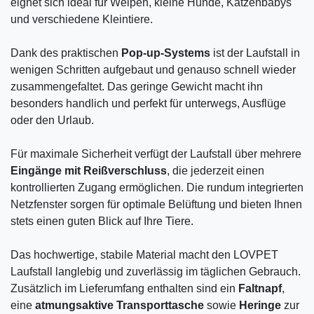
eignet sich ideal für Welpen, kleine Hunde, Katzenbabys
und verschiedene Kleintiere.
Dank des praktischen
Pop-up-Systems
ist der Laufstall in
wenigen Schritten aufgebaut und genauso schnell wieder
zusammengefaltet. Das geringe Gewicht macht ihn
besonders handlich und perfekt für unterwegs, Ausflüge
oder den Urlaub.
Für maximale Sicherheit verfügt der Laufstall über mehrere
Eingänge mit Reißverschluss
, die jederzeit einen
kontrollierten Zugang ermöglichen. Die rundum integrierten
Netzfenster sorgen für optimale Belüftung und bieten Ihnen
stets einen guten Blick auf Ihre Tiere.
Das hochwertige, stabile Material macht den LOVPET
Laufstall langlebig und zuverlässig im täglichen Gebrauch.
Zusätzlich im Lieferumfang enthalten sind ein
Faltnapf
,
eine
atmungsaktive Transporttasche
sowie
Heringe
zur