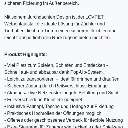
sicheren Fixierung im Außenbereich.
Mit seinem durchdachten Design ist der LOVPET
Welpenlaufstall die ideale Lösung für Züchter und
Tierhalter, die ihren Tieren einen sicheren, flexiblen und
leicht transportierbaren Rückzugsort bieten möchten.
Produkt-Highlights:
• Viel Platz zum Spielen, Schlafen und Entdecken •
Schnell auf- und abbaubar dank Pop-Up-System.
• Leicht zu transportieren – ideal für drinnen und draußen
• Sicherer Zugang durch Reißverschluss-Eingänge
• Atmungsaktive Netzfenster für gute Belüftung und Sicht
• Für verschiedene Kleintiere geeignet
• Inklusive Faltnapf, Tasche und Heringe zur Fixierung
• Praktisches Hochrollen der Öffnungen möglich
• Offenes oder geschlossenes Verdeck für flexible Nutzung
• Extra Stauraum für Zubehör wie Leckerlis oder Spielzeug