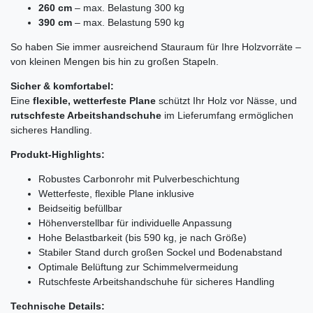
260 cm
– max. Belastung 300 kg
390 cm
– max. Belastung 590 kg
So haben Sie immer ausreichend Stauraum für Ihre Holzvorräte –
von kleinen Mengen bis hin zu großen Stapeln.
Sicher & komfortabel:
Eine
flexible, wetterfeste Plane
schützt Ihr Holz vor Nässe, und
rutschfeste Arbeitshandschuhe
im Lieferumfang ermöglichen
sicheres Handling.
Produkt-Highlights:
Robustes Carbonrohr mit Pulverbeschichtung
Wetterfeste, flexible Plane inklusive
Beidseitig befüllbar
Höhenverstellbar für individuelle Anpassung
Hohe Belastbarkeit (bis 590 kg, je nach Größe)
Stabiler Stand durch großen Sockel und Bodenabstand
Optimale Belüftung zur Schimmelvermeidung
Rutschfeste Arbeitshandschuhe für sicheres Handling
Technische Details: