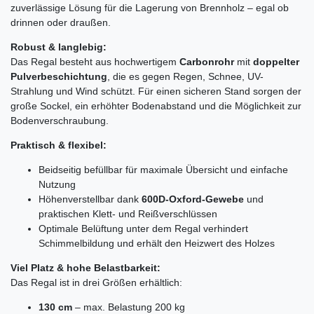
zuverlässige Lösung für die Lagerung von Brennholz – egal ob
drinnen oder draußen.
Robust & langlebig:
Das Regal besteht aus hochwertigem
Carbonrohr
mit
doppelter
Pulverbeschichtung
, die es gegen Regen, Schnee, UV-
Strahlung und Wind schützt. Für einen sicheren Stand sorgen der
große Sockel, ein erhöhter Bodenabstand und die Möglichkeit zur
Bodenverschraubung.
Praktisch & flexibel:
Beidseitig befüllbar für maximale Übersicht und einfache
Nutzung
Höhenverstellbar dank
600D-Oxford-Gewebe
und
praktischen Klett- und Reißverschlüssen
Optimale Belüftung unter dem Regal verhindert
Schimmelbildung und erhält den Heizwert des Holzes
Viel Platz & hohe Belastbarkeit:
Das Regal ist in drei Größen erhältlich:
130 cm
– max. Belastung 200 kg