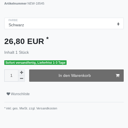
Artikelnummer
NEW-18545
FARBE
*
26,80 EUR
Inhalt
1
Stück
Sofort versandfertig, Lieferfrist 1-3 Tage
In den Warenkorb
Wunschliste
* inkl. ges. MwSt. zzgl.
Versandkosten