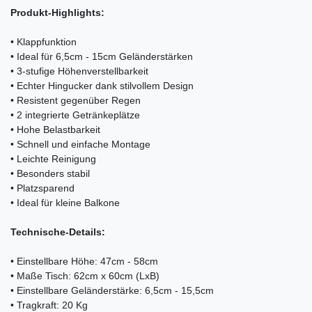
Produkt-Highlights:
• Klappfunktion
• Ideal für 6,5cm - 15cm Geländerstärken
• 3-stufige Höhenverstellbarkeit
• Echter Hingucker dank stilvollem Design
• Resistent gegenüber Regen
• 2 integrierte Getränkeplätze
• Hohe Belastbarkeit
• Schnell und einfache Montage
• Leichte Reinigung
• Besonders stabil
• Platzsparend
• Ideal für kleine Balkone
Technische-Details:
• Einstellbare Höhe: 47cm - 58cm
• Maße Tisch: 62cm x 60cm (LxB)
• Einstellbare Geländerstärke: 6,5cm - 15,5cm
• Tragkraft: 20 Kg