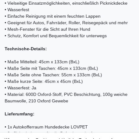
• Vielseitige Einsatzmöglichkeiten, einschließlich Picknickdecke
• Wasserfest
• Einfache Reinigung mit einem feuchten Lappen
• Geeignet für Autos, Fahrräder, Roller, Reisegepäck und mehr
• Mesh-Fenster für die Sicht auf Ihren Hund
• Schutz, Komfort und Bequemlichkeit für unterwegs
Technische-Details:
• Maße Mittelteil: 45cm x 133cm (BxL)
• Maße Seite mit Taschen: 45cm x 133cm (BxL)
• Maße Seite ohne Taschen: 55cm x 133cm (BxL)
• Maße kurze Seite: 45cm x 45cm (BxL)
• Wasserfest: Ja
• Material: 600D Oxford-Stoff, PVC Beschichtung, 100g weiche
Baumwolle, 210 Oxford Gewebe
Lieferumfang:
• 1x Autokofferraum Hundedecke LOVPET
• 2x Sicherheitsgurte für die Befestigung im Auto