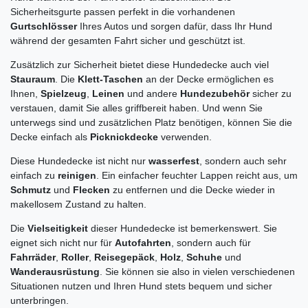
Sicherheitsgurte passen perfekt in die vorhandenen
Gurtschlösser
Ihres Autos und sorgen dafür, dass Ihr Hund
während der gesamten Fahrt sicher und geschützt ist.
Zusätzlich zur Sicherheit bietet diese Hundedecke auch viel
Stauraum
. Die
Klett-Taschen
an der Decke ermöglichen es
Ihnen,
Spielzeug
,
Leinen
und andere
Hundezubehör
sicher zu
verstauen, damit Sie alles griffbereit haben. Und wenn Sie
unterwegs sind und zusätzlichen Platz benötigen, können Sie die
Decke einfach als
Picknickdecke
verwenden.
Diese Hundedecke ist nicht nur
wasserfest
, sondern auch sehr
einfach zu
reinigen
. Ein einfacher feuchter Lappen reicht aus, um
Schmutz
und
Flecken
zu entfernen und die Decke wieder in
makellosem Zustand zu halten.
Die
Vielseitigkeit
dieser Hundedecke ist bemerkenswert. Sie
eignet sich nicht nur für
Autofahrten
, sondern auch für
Fahrräder
,
Roller
,
Reisegepäck
,
Holz
,
Schuhe
und
Wanderausrüstung
. Sie können sie also in vielen verschiedenen
Situationen nutzen und Ihren Hund stets bequem und sicher
unterbringen.