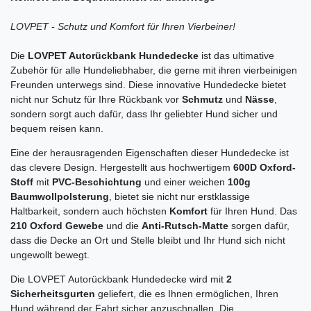
LOVPET - Schutz und Komfort für Ihren Vierbeiner!
Die
LOVPET Autorückbank Hundedecke
ist das ultimative
Zubehör für alle Hundeliebhaber, die gerne mit ihren vierbeinigen
Freunden unterwegs sind. Diese innovative Hundedecke bietet
nicht nur Schutz für Ihre Rückbank vor
Schmutz
und
Nässe
,
sondern sorgt auch dafür, dass Ihr geliebter Hund sicher und
bequem reisen kann.
Eine der herausragenden Eigenschaften dieser Hundedecke ist
das clevere Design. Hergestellt aus hochwertigem
600D Oxford-
Stoff
mit
PVC-Beschichtung
und einer weichen
100g
Baumwollpolsterung
, bietet sie nicht nur erstklassige
Haltbarkeit, sondern auch höchsten
Komfort
für Ihren Hund. Das
210 Oxford Gewebe
und die
Anti-Rutsch-Matte
sorgen dafür,
dass die Decke an Ort und Stelle bleibt und Ihr Hund sich nicht
ungewollt bewegt.
Die LOVPET Autorückbank Hundedecke wird mit
2
Sicherheitsgurten
geliefert, die es Ihnen ermöglichen, Ihren
Hund während der Fahrt sicher anzuschnallen. Die