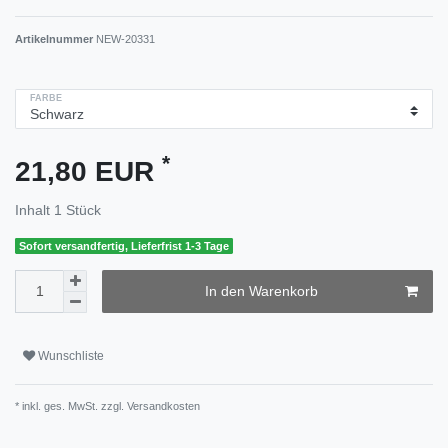
Artikelnummer
NEW-20331
FARBE
*
21,80 EUR
Inhalt
1
Stück
Sofort versandfertig, Lieferfrist 1-3 Tage
In den Warenkorb
Wunschliste
* inkl. ges. MwSt. zzgl.
Versandkosten