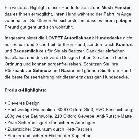
Ein weiteres Highlight dieser Hundedecke ist das
Mesh-Fenster
,
das es Ihnen ermöglicht, Ihren Hund während der Fahrt im Auge
zu behalten. So können Sie sicherstellen, dass es Ihrem pelzigen
Freund gut geht und sich wohlfühlt.
Insgesamt bietet die
LOVPET Autorückbank Hundedecke
nicht
nur Schutz und Sicherheit für Ihren Hund, sondern auch
Komfort
und
Bequemlichkeit
für Sie als Besitzer. Dank der einfachen
Installation und des cleveren Designs haben Sie alles in bester
Ordnung und können sorgenfrei reisen. Schützen Sie Ihre
Rückbank vor
Schmutz
und
Nässe
und gönnen Sie Ihrem Hund
die beste Reiseerfahrung mit dieser erstklassigen Hundedecke.
Produkt-Highlights:
• Cleveres Design
• Hochwertige Materialien: 600D Oxford-Stoff, PVC-Beschichtung,
100g weiche Baumwolle, 210 Oxford Gewebe, Anti-Rutsch-Matte
• Zwei Sicherheitsgurte für sicheres Anbringen
• Zusätzlicher Stauraum durch Klett-Taschen
• Starker und sicherer Halt an der Kopflehne