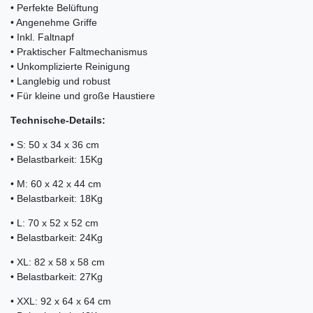
• Perfekte Belüftung
• Angenehme Griffe
• Inkl. Faltnapf
• Praktischer Faltmechanismus
• Unkomplizierte Reinigung
• Langlebig und robust
• Für kleine und große Haustiere
Technische-Details:
• S: 50 x 34 x 36 cm
• Belastbarkeit: 15Kg
• M: 60 x 42 x 44 cm
• Belastbarkeit: 18Kg
• L: 70 x 52 x 52 cm
• Belastbarkeit: 24Kg
• XL: 82 x 58 x 58 cm
• Belastbarkeit: 27Kg
• XXL: 92 x 64 x 64 cm