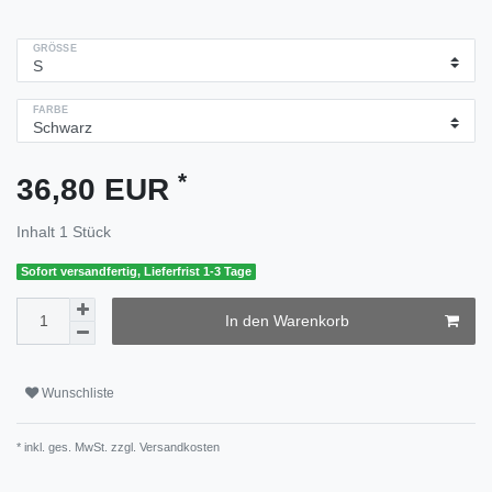
GRÖSSE
FARBE
*
36,80 EUR
Inhalt
1
Stück
Sofort versandfertig, Lieferfrist 1-3 Tage
In den Warenkorb
Wunschliste
* inkl. ges. MwSt. zzgl.
Versandkosten