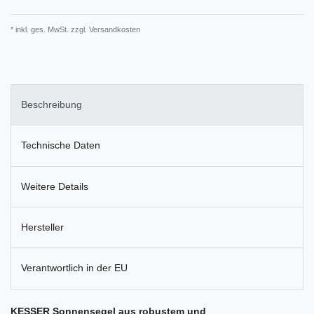
* inkl. ges. MwSt. zzgl.
Versandkosten
Beschreibung
Technische Daten
Weitere Details
Hersteller
Verantwortlich in der EU
KESSER Sonnensegel aus robustem und