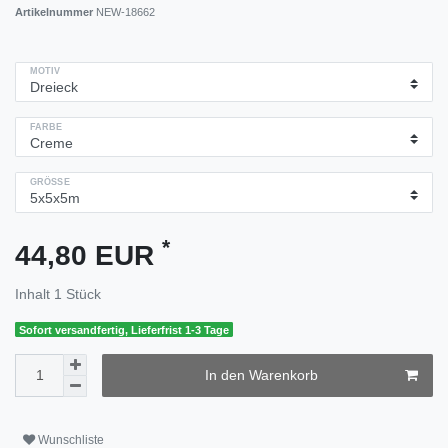
Artikelnummer
NEW-18662
MOTIV
FARBE
GRÖSSE
*
44,80 EUR
Inhalt
1
Stück
Sofort versandfertig, Lieferfrist 1-3 Tage
In den Warenkorb
Wunschliste