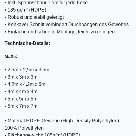
• Inkl. Spannschnur 1,5m für jede Ecke
• 185 gr/m² (HDPE)
• Robust und stabil gefertigt
• Konkaver Schnitt verhindert Durchhängen des Gewebes
• Einfache und schnelle Montage, leicht zu reinigen
Technische-Details:
Maße:
• 2,5m x 2,5m x 3,5m
• 3m x 3m x 3m
• 4,2m x 4,2m x 6m
• 4m x 4m x 4m
• 5m x 5m x 5m
• 5m x 7m x 7m
•
Material HDPE-Gewebe (High-Density Polyethylen):
100% Polyethylen
•
Flächengewicht: 185g/m² (HDPE)