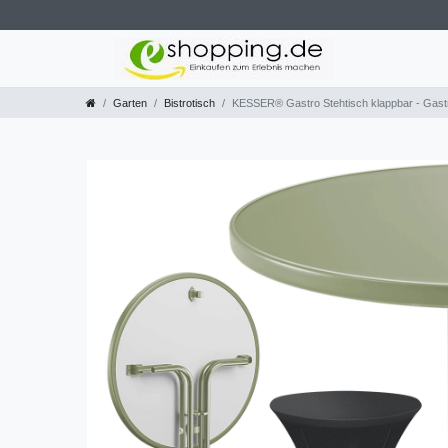
Garten
Bistrotisch
KESSER® Gastro Stehtisch klappbar - Gastron