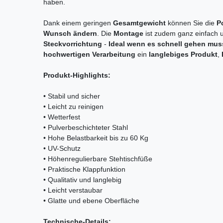
haben.
Dank einem geringen
Gesamtgewicht
können Sie die
P
Wunsch ändern
. Die
Montage
ist zudem ganz einfach
Steckvorrichtung
-
Ideal
wenn es schnell gehen mus
hochwertigen Verarbeitung
ein
langlebiges Produkt
,
Produkt-Highlights:
• Stabil und sicher
• Leicht zu reinigen
• Wetterfest
• Pulverbeschichteter Stahl
• Hohe Belastbarkeit bis zu 60 Kg
• UV-Schutz
• Höhenregulierbare Stehtischfüße
• Praktische Klappfunktion
• Qualitativ und langlebig
• Leicht verstaubar
• Glatte und ebene Oberfläche
Technische-Details: