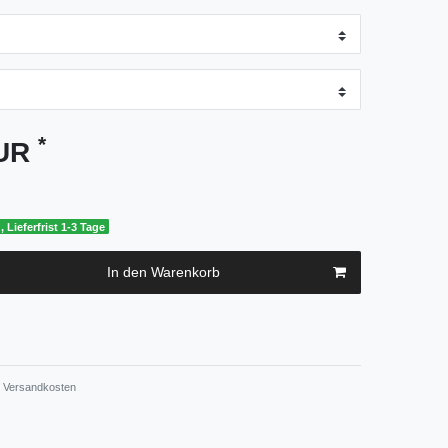
*
EUR
, Lieferfrist 1-3 Tage
In den Warenkorb
Versandkosten