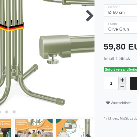
GRÖSSE
FARBE
59,80 
Inhalt
1
Stück
Sofort versandfertig
Wunschliste
* inkl. ges. MwSt. zzgl.