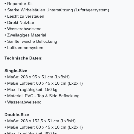
• Reparatur-Kit
• Starke Wirbelsäulen Unterstützung (Luftträgersystem)
• Leicht zu verstauen
• Direkt Nutzbar
• Wasserabweisend
• Zweilagiges Material
• Sanfte, weiche Beflockung
• Luftkammersystem
Technische
Daten
:
Single-Size
• Maße: 203 x 95 x 51 cm (LxBxH)
• Maße Luftleer: 80 x 45 x 10 cm (LxBxH)
• Max. Tragfähigkeit: 150 kg
• Material: PVC - Top & Side Beflockung
• Wasserabweisend
Double-Size
• Maße: 203 x 152,5 x 51 cm (LxBxH)
• Maße Luftleer: 80 x 45 x 10 cm (LxBxH)
• Max. Tragfähigkeit: 300 kg