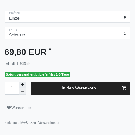
GRÖSSE
FARBE
*
69,80 EUR
Inhalt
1
Stück
Sofort versandfertig, Lieferfrist 1-3 Tage
In den Warenkorb
Wunschliste
* inkl. ges. MwSt. zzgl.
Versandkosten