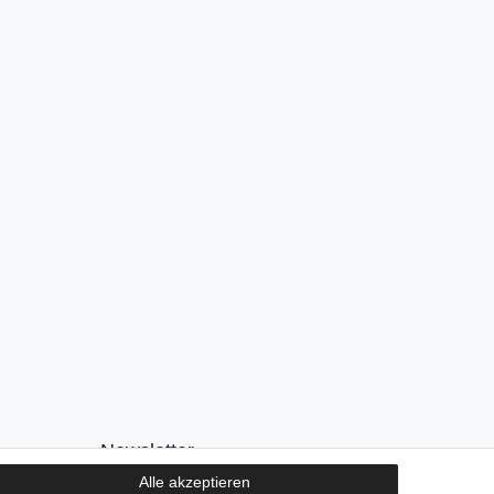
Newsletter
Alle akzeptieren
E-MAIL **