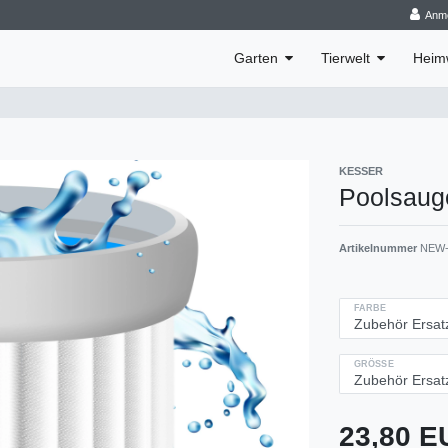
Anm
Garten
Tierwelt
Heim
KESSER
Poolsauge
Artikelnummer
NEW-
FARBE
GRÖSSE
23,80 