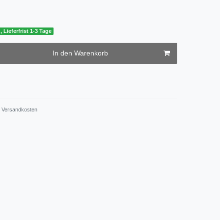
, Lieferfrist 1-3 Tage
In den Warenkorb
Versandkosten