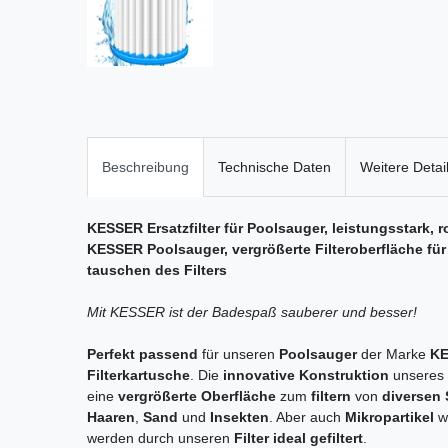
Beschreibung
Technische Daten
Weitere Detai
KESSER Ersatzfilter für Poolsauger, leistungsstark, 
KESSER Poolsauger, vergrößerte Filteroberfläche für
tauschen des Filters
Mit KESSER ist der Badespaß sauberer und besser!
Perfekt passend
für unseren
Poolsauger
der Marke
K
Filterkartusche
. Die
innovative Konstruktion
unseres
eine
vergrößerte Oberfläche
zum
filtern
von
diversen
Haaren
,
Sand
und
Insekten
. Aber auch
Mikropartikel
w
werden durch unseren
Filter ideal gefiltert
.