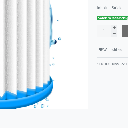
Inhalt
1
Stück
Sofort versandfertig
Wunschliste
* inkl. ges. MwSt. zzgl.