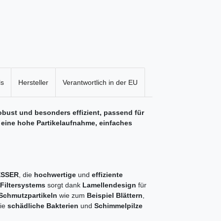
ls
Hersteller
Verantwortlich in der EU
robust und besonders effizient, passend für
 eine hohe Partikelaufnahme, einfaches
ESSER
, die
hochwertige
und
effiziente
Filtersystems
sorgt dank
Lamellendesign
für
 Schmutzpartikeln
wie zum
Beispiel Blättern
,
ie
schädliche Bakterien
und
Schimmelpilze