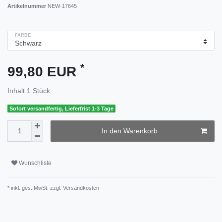
Artikelnummer
NEW-17645
FARBE
*
99,80 EUR
Inhalt
1
Stück
Sofort versandfertig, Lieferfrist 1-3 Tage
In den Warenkorb
Wunschliste
* inkl. ges. MwSt. zzgl.
Versandkosten