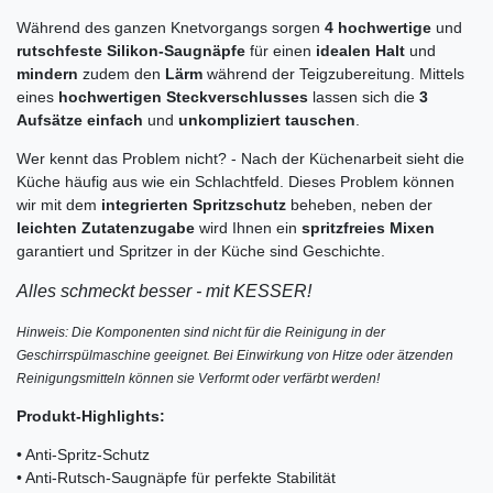
Während des ganzen Knetvorgangs sorgen
4 hochwertige
und
rutschfeste Silikon-Saugnäpfe
für einen
idealen Halt
und
mindern
zudem den
Lärm
während der Teigzubereitung. Mittels
eines
hochwertigen Steckverschlusses
lassen sich die
3
Aufsätze einfach
und
unkompliziert
tauschen
.
Wer kennt das Problem nicht? - Nach der Küchenarbeit sieht die
Küche häufig aus wie ein Schlachtfeld. Dieses Problem können
wir mit dem
integrierten Spritzschutz
beheben, neben der
leichten Zutatenzugabe
wird Ihnen ein
spritzfreies Mixen
garantiert und Spritzer in der Küche sind Geschichte.
Alles schmeckt besser - mit KESSER!
Hinweis: Die Komponenten sind nicht für die Reinigung in der
Geschirrspülmaschine geeignet. Bei Einwirkung von Hitze oder ätzenden
Reinigungsmitteln können sie Verformt oder verfärbt werden!
Produkt-Highlights:
• Anti-Spritz-Schutz
• Anti-Rutsch-Saugnäpfe für perfekte Stabilität