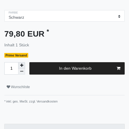
FARBE
*
79,80 EUR
Inhalt
1
Stück
Prime Versand
In den Warenkorb
Wunschliste
* inkl. ges. MwSt. zzgl.
Versandkosten