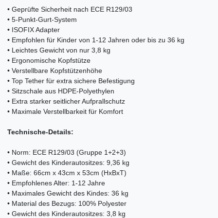
• Geprüfte Sicherheit nach ECE R129/03
• 5-Punkt-Gurt-System
• ISOFIX Adapter
• Empfohlen für Kinder von 1-12 Jahren oder bis zu 36 kg
• Leichtes Gewicht von nur 3,8 kg
• Ergonomische Kopfstütze
• Verstellbare Kopfstützenhöhe
• Top Tether für extra sichere Befestigung
• Sitzschale aus HDPE-Polyethylen
• Extra starker seitlicher Aufprallschutz
• Maximale Verstellbarkeit für Komfort
Technische-Details:
• Norm: ECE R129/03 (Gruppe 1+2+3)
• Gewicht des Kinderautositzes: 9,36 kg
• Maße: 66cm x 43cm x 53cm (HxBxT)
• Empfohlenes Alter: 1-12 Jahre
• Maximales Gewicht des Kindes: 36 kg
• Material des Bezugs: 100% Polyester
• Gewicht des Kinderautositzes: 3,8 kg