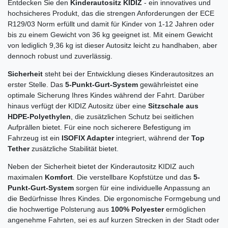
Entdecken Sie den
Kinderautositz KIDIZ
- ein innovatives und
hochsicheres Produkt, das die strengen Anforderungen der ECE
R129/03 Norm erfüllt und damit für Kinder von 1-12 Jahren oder
bis zu einem Gewicht von 36 kg geeignet ist. Mit einem Gewicht
von lediglich 9,36 kg ist dieser Autositz leicht zu handhaben, aber
dennoch robust und zuverlässig.
Sicherheit
steht bei der Entwicklung dieses Kinderautositzes an
erster Stelle. Das
5-Punkt-Gurt-System
gewährleistet eine
optimale Sicherung Ihres Kindes während der Fahrt. Darüber
hinaus verfügt der KIDIZ Autositz über eine
Sitzschale aus
HDPE-Polyethylen
, die zusätzlichen Schutz bei seitlichen
Aufprällen bietet. Für eine noch sicherere Befestigung im
Fahrzeug ist ein
ISOFIX Adapter
integriert, während der
Top
Tether
zusätzliche Stabilität bietet.
Neben der Sicherheit bietet der Kinderautositz KIDIZ auch
maximalen
Komfort
. Die verstellbare Kopfstütze und das
5-
Punkt-Gurt-System
sorgen für eine individuelle Anpassung an
die Bedürfnisse Ihres Kindes. Die ergonomische Formgebung und
die hochwertige Polsterung aus
100% Polyester
ermöglichen
angenehme Fahrten, sei es auf kurzen Strecken in der Stadt oder