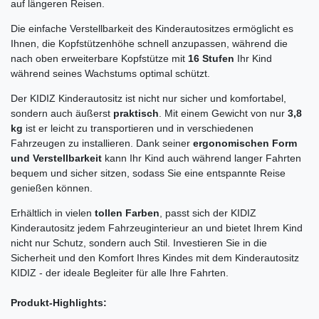
auf längeren Reisen.
Die einfache Verstellbarkeit des Kinderautositzes ermöglicht es
Ihnen, die Kopfstützenhöhe schnell anzupassen, während die
nach oben erweiterbare Kopfstütze mit
16 Stufen
Ihr Kind
während seines Wachstums optimal schützt.
Der KIDIZ Kinderautositz ist nicht nur sicher und komfortabel,
sondern auch äußerst
praktisch
. Mit einem Gewicht von nur
3,8
kg
ist er leicht zu transportieren und in verschiedenen
Fahrzeugen zu installieren. Dank seiner
ergonomischen Form
und Verstellbarkeit
kann Ihr Kind auch während langer Fahrten
bequem und sicher sitzen, sodass Sie eine entspannte Reise
genießen können.
Erhältlich in vielen
tollen Farben
, passt sich der KIDIZ
Kinderautositz jedem Fahrzeuginterieur an und bietet Ihrem Kind
nicht nur Schutz, sondern auch Stil. Investieren Sie in die
Sicherheit und den Komfort Ihres Kindes mit dem Kinderautositz
KIDIZ - der ideale Begleiter für alle Ihre Fahrten.
Produkt-Highlights: