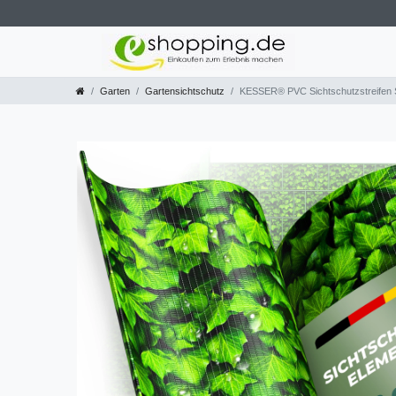
Garten
Gartensichtschutz
KESSER® PVC Sichtschutzstreifen Si