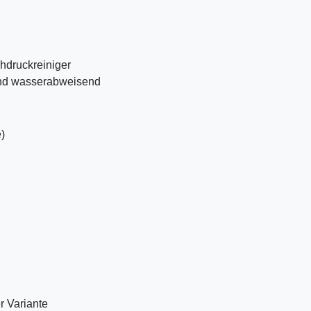
hdruckreiniger
und wasserabweisend
)
r Variante