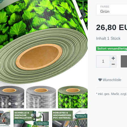
FARBE
26,80 
Inhalt
1
Stück
Sofort versandfertig
Wunschliste
* inkl. ges. MwSt. zzgl.