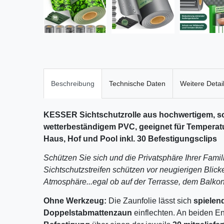
Beschreibung
Technische Daten
Weitere Detai
KESSER Sichtschutzrolle aus hochwertigem,
wetterbeständigem PVC, geeignet für Temperatur
Haus, Hof und Pool inkl. 30 Befestigungsclips
Schützen Sie sich und die Privatsphäre Ihrer Fami
Sichtschutzstreifen schützen vor neugierigen Blic
Atmosphäre...egal ob auf der Terrasse, dem Balkon
Ohne Werkzeug:
Die Zaunfolie lässt sich
spielend
Doppelstabmattenzaun
einflechten. An beiden En