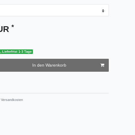
*
EUR
, Lieferfrist 1-3 Tage
In den Warenkorb
Versandkosten