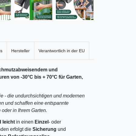
ls
Hersteller
Verantwortlich in der EU
 schmutzabweisendem und
en von -30°C bis + 70°C für Garten,
lie - die undurchsichtigen und modernen
ken und schaffen eine entspannte
 oder in Ihrem Garten.
 leicht
in einen
Einzel
- oder
den erfolgt die
Sicherung
und