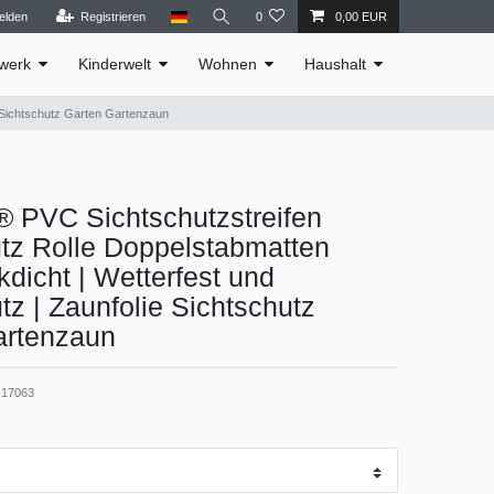
elden
Registrieren
0
0,00 EUR
werk
Kinderwelt
Wohnen
Haushalt
 Sichtschutz Garten Gartenzaun
PVC Sichtschutzstreifen
tz Rolle Doppelstabmatten
kdicht | Wetterfest und
z | Zaunfolie Sichtschutz
artenzaun
17063