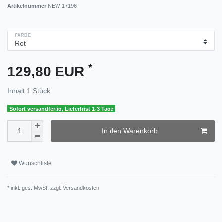
Artikelnummer
NEW-17196
FARBE
*
129,80 EUR
Inhalt
1
Stück
Sofort versandfertig, Lieferfrist 1-3 Tage
In den Warenkorb
Wunschliste
* inkl. ges. MwSt. zzgl.
Versandkosten