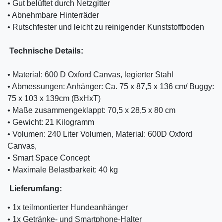
• Gut belüftet durch Netzgitter
• Abnehmbare Hinterräder
• Rutschfester und leicht zu reinigender Kunststoffboden
Technische Details:
• Material: 600 D Oxford Canvas, legierter Stahl
• Abmessungen: Anhänger: Ca. 75 x 87,5 x 136 cm/ Buggy:
75 x 103 x 139cm (BxHxT)
• Maße zusammengeklappt: 70,5 x 28,5 x 80 cm
• Gewicht: 21 Kilogramm
• Volumen: 240 Liter Volumen, Material: 600D Oxford
Canvas,
• Smart Space Concept
• Maximale Belastbarkeit: 40 kg
Lieferumfang:
• 1x teilmontierter Hundeanhänger
• 1x Getränke- und Smartphone-Halter