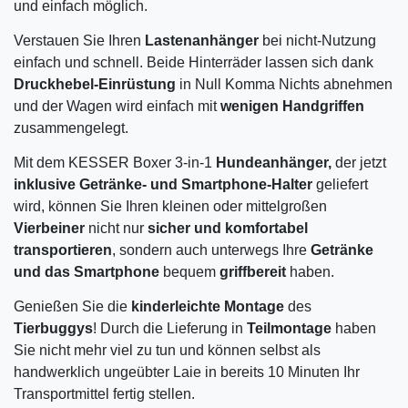
und einfach möglich.
Verstauen Sie Ihren
Lastenanhänger
bei nicht-Nutzung
einfach und schnell. Beide Hinterräder lassen sich dank
Druckhebel-Einrüstung
in Null Komma Nichts abnehmen
und der Wagen wird einfach mit
wenigen
Handgriffen
zusammengelegt.
Mit dem KESSER Boxer 3-in-1
Hundeanhänger,
der jetzt
inklusive Getränke- und Smartphone-Halter
geliefert
wird, können Sie Ihren kleinen oder mittelgroßen
Vierbeiner
nicht nur
sicher und komfortabel
transportieren
, sondern auch unterwegs Ihre
Getränke
und das Smartphone
bequem
griffbereit
haben.
Genießen Sie die
kinderleichte Montage
des
Tierbuggys
! Durch die Lieferung in
Teilmontage
haben
Sie nicht mehr viel zu tun und können selbst als
handwerklich ungeübter Laie in bereits 10 Minuten Ihr
Transportmittel fertig stellen.