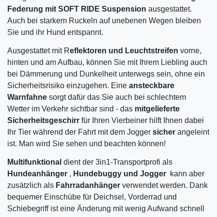
Federung mit SOFT RIDE Suspension
ausgestattet.
Auch bei starkem Ruckeln auf unebenen Wegen bleiben
Sie und ihr Hund entspannt.
Ausgestattet mit R
eflektoren und Leuchtstreifen
vorne,
hinten und am Aufbau, können Sie mit Ihrem Liebling auch
bei Dämmerung und Dunkelheit unterwegs sein, ohne ein
Sicherheitsrisiko einzugehen. Eine
ansteckbare
Warnfahne
sorgt dafür das Sie auch bei schlechtem
Wetter im Verkehr sichtbar sind - das
mitgelieferte
Sicherheitsgeschirr
für Ihren Vierbeiner hilft Ihnen dabei
Ihr Tier während der Fahrt mit dem Jogger
sicher
angeleint
ist. Man wird Sie sehen und beachten können!
Multifunktional
dient der 3in1-Transportprofi als
Hundeanhänger
,
Hundebuggy und Jogger
kann aber
zusätzlich als
Fahrradanhänger
verwendet werden. Dank
bequemer Einschübe für Deichsel, Vorderrad und
Schiebegriff ist eine Änderung mit wenig Aufwand schnell