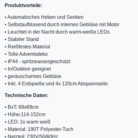
Produktvorteile:
• Automatisches Heben und Senken
• Selbstaufblasend durch internes Gebläse mit Motor
• Leuchtet in der Nacht durch warm-weiße LEDs
• Stabiler Stand
• Reißfestes Material
• Tolle Adventsdeko
• IP44 - spritzwassergeschützt
• In/Outdoor geeignet
• geräuscharmes Gebläse
• Inkl. 4 Erdspieße und 4x 120cm Abspannseile
Technische Daten:
• BxT: 69x69cm
• Höhe:114-152cm
• LED: 2x warm weiß
• Material: 190T Polyester-Tuch
• Netzteil: 230V/50/60Hz