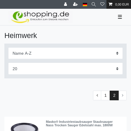
0,00 EUR
☰
Heimwerk
1
2
Masko® Industriestaubsauger Staubsauger
Nass Trocken Sauger Edelstahl max. 1800W