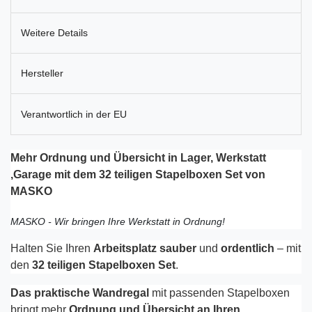
Weitere Details
Hersteller
Verantwortlich in der EU
Mehr Ordnung und Übersicht in Lager, Werkstatt
,Garage mit dem 32 teiligen
Stapelboxen
Set von
MASKO
MASKO - Wir bringen Ihre Werkstatt in Ordnung!
Halten Sie Ihren
Arbeitsplatz sauber
und
ordentlich
– mit
den
32 teiligen Stapelboxen Set
.
Das praktische Wandregal
mit
passenden Stapelboxen
bringt mehr
Ordnung und Übersicht an Ihren