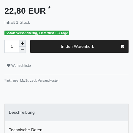
*
22,80 EUR
Inhalt
1
Stück
Sofort versandfertig, Lieferfrist 1-3 Tage
In den Warenkorb
Wunschliste
* inkl. ges. MwSt. zzgl.
Versandkosten
Beschreibung
Technische Daten