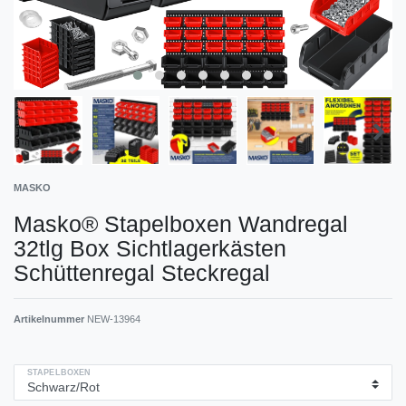
MASKO
Masko® Stapelboxen Wandregal
32tlg Box Sichtlagerkästen
Schüttenregal Steckregal
Artikelnummer
NEW-13964
STAPELBOXEN