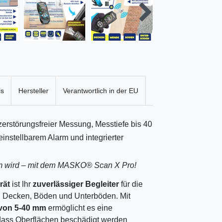
ls
Hersteller
Verantwortlich in der EU
rstörungsfreier Messung, Messtiefe bis 40
einstellbarem Alarm und integrierter
em wird – mit dem MASKO® Scan X Pro!
rät
ist Ihr
zuverlässiger Begleiter
für die
, Decken, Böden und Unterböden. Mit
 von 5-40 mm
ermöglicht es eine
 dass Oberflächen beschädigt werden