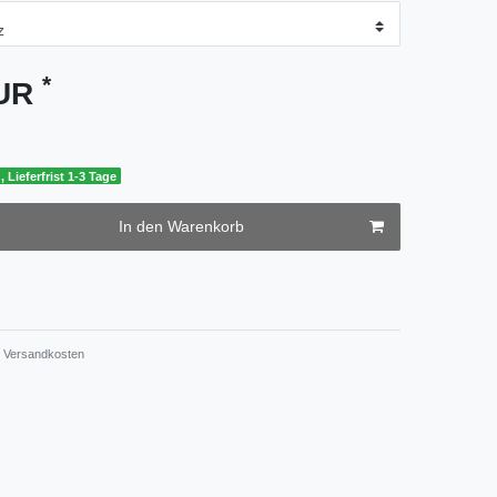
*
EUR
, Lieferfrist 1-3 Tage
In den Warenkorb
Versandkosten