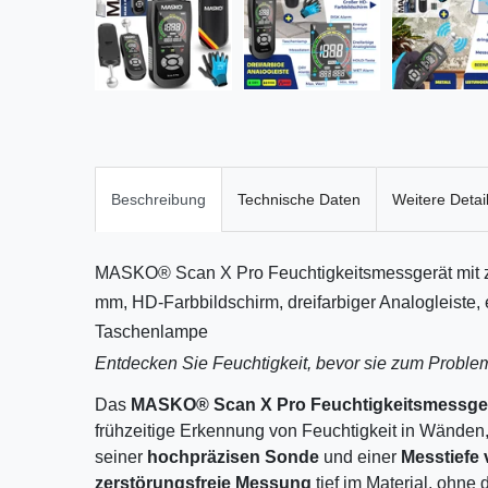
Beschreibung
Technische Daten
Weitere Detai
MASKO® Scan X Pro Feuchtigkeitsmessgerät mit ze
mm, HD-Farbbildschirm, dreifarbiger Analogleiste, 
Taschenlampe
Entdecken Sie Feuchtigkeit, bevor sie zum Probl
Das
MASKO® Scan X Pro Feuchtigkeitsmessge
frühzeitige Erkennung von Feuchtigkeit in Wänden
seiner
hochpräzisen Sonde
und einer
Messtiefe
zerstörungsfreie Messung
tief im Material, ohne