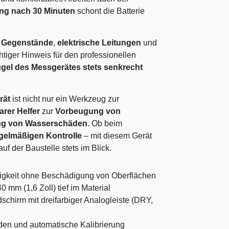
ng nach 30 Minuten
schont die Batterie
e Gegenstände
,
elektrische Leitungen
und
tiger Hinweis für den professionellen
gel des Messgerätes stets senkrecht
rät
ist nicht nur ein Werkzeug zur
arer Helfer
zur
Vorbeugung von
ung von Wasserschäden
. Ob beim
gelmäßigen Kontrolle
– mit diesem Gerät
f der Baustelle stets im Blick.
htigkeit ohne Beschädigung von Oberflächen
40 mm (1,6 Zoll) tief im Material
schirm mit dreifarbiger Analogleiste (DRY,
den und automatische Kalibrierung