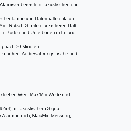
r Alarmwertbereich mit akustischen und
Taschenlampe und Datenhaltefunktion
 Anti-Rutsch-Streifen für sicheren Halt
ken, Böden und Unterböden in In- und
ng nach 30 Minuten
andschuhen, Aufbewahrungstasche und
aktuellen Wert, Max/Min Werte und
lb/rot) mit akustischem Signal
rer Alarmbereich, Max/Min Messung,