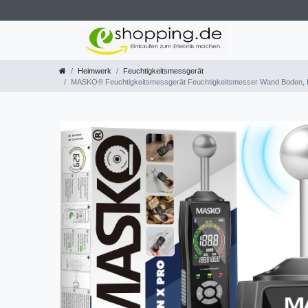
Heimwerk
Feuchtigkeitsmessgerät
MASKO® Feuchtigkeitsmessgerät Feuchtigkeitsmesser Wand Boden, Hol