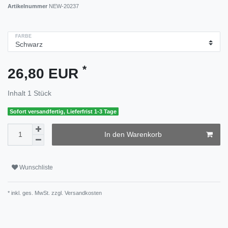
Artikelnummer
NEW-20237
FARBE
*
26,80 EUR
Inhalt
1
Stück
Sofort versandfertig, Lieferfrist 1-3 Tage
In den Warenkorb
Wunschliste
* inkl. ges. MwSt. zzgl.
Versandkosten