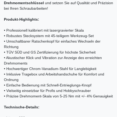
Drehmomentschlüssel
und setzen Sie auf Qualität und Präzision
bei Ihren Schraubarbeiten!
Produkt-Highlights:
• Professionell kalibriert mit lasergravierter Skala
• Robustes Stecksystem mit 45-teiligem Werkzeug-Set
• Umschaltbarer Ratschenkopf für einfaches Wechseln der
Richtung
• TÜV SÜD und GS Zertifizierung für höchste Sicherheit
• Akustischer Klick und Vibration zur Anzeige des erreichten
Drehmoments
• Hochwertiger Chrom-Vanadium-Stahl für Langlebigkeit
• Inklusive Tragebox und Arbeitshandschuhe für Komfort und
Ordnung
• Einfache Bedienung mit Schnell-Entrieglungs-Knopf
• Vielseitig einsetzbar für Profis und Hobbyschrauber
• Präzise Drehmoment-Skala von 5-25 Nm mit +/- 4% Genauigkeit
Technische-Details: