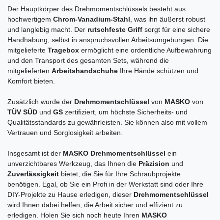
Der Hauptkörper des Drehmomentschlüssels besteht aus
hochwertigem
Chrom-Vanadium-Stahl
, was ihn äußerst robust
und langlebig macht. Der
rutschfeste Griff
sorgt für eine sichere
Handhabung, selbst in anspruchsvollen Arbeitsumgebungen. Die
mitgelieferte
Tragebox
ermöglicht eine ordentliche Aufbewahrung
und den Transport des gesamten Sets, während die
mitgelieferten
Arbeitshandschuhe
Ihre Hände schützen und
Komfort bieten.
Zusätzlich wurde der
Drehmomentschlüssel
von
MASKO
von
TÜV SÜD
und
GS
zertifiziert, um höchste Sicherheits- und
Qualitätsstandards zu gewährleisten. Sie können also mit vollem
Vertrauen und Sorglosigkeit arbeiten.
Insgesamt ist der
MASKO Drehmomentschlüssel
ein
unverzichtbares Werkzeug, das Ihnen die
Präzision
und
Zuverlässigkeit
bietet, die Sie für Ihre Schraubprojekte
benötigen. Egal, ob Sie ein Profi in der Werkstatt sind oder Ihre
DIY-Projekte zu Hause erledigen, dieser
Drehmomentschlüssel
wird Ihnen dabei helfen, die Arbeit sicher und effizient zu
erledigen. Holen Sie sich noch heute Ihren
MASKO