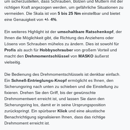
um sicherzustellen, dass Schrauben, Bolzen und Muttern mit der
richtigen Kraft angezogen werden, um gefährliche Situationen zu
vermeiden. Die Skala ist von
5 bis 25 Nm
einstellbar und bietet
eine Genauigkeit von
+/- 4%
.
Ein weiteres Highlight ist der
umschaltbare Ratschenkopf
, der
Ihnen die Möglichkeit gibt, die Richtung des Anziehens oder
Lösens von Schrauben mühelos zu ändern. Dies ist sowohl für
Profis
als auch für
Hobbyschrauber
von großem Vorteil und
macht den
Drehmomentschlüssel
von
MASKO
äußerst
vielseitig.
Die Bedienung des Drehmomentschlüssels ist denkbar einfach.
Ein
Schnell-Entrieglungs-Knopf
ermöglicht es Ihnen, den
Sicherungsring nach unten zu schieben und die Einstellung zu
fixieren. Drehen Sie den Griff, bis der gewünschte
Drehmomentwert erreicht ist, und lassen Sie dann den
Sicherungsring los, damit er in seine Ursprungsposition
zurückspringt. Ein spürbarer
Klick
und eine akustische
Benachrichtigung signalisieren Ihnen, dass das richtige
Drehmoment erreicht ist.