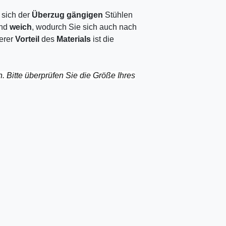
 sich der
Überzug gängigen
Stühlen
nd
weich
, wodurch Sie sich auch nach
terer
Vorteil
des
Materials
ist die
n. Bitte überprüfen Sie die Größe Ihres