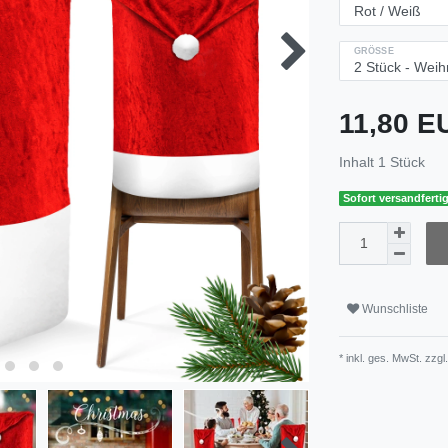
GRÖSSE
11,80 
Inhalt
1
Stück
Sofort versandfertig
Wunschliste
* inkl. ges. MwSt. zzgl.