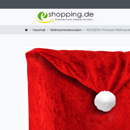
Haushalt
Weihnachtsdekoration
KESSER® Premium Weihnachtsst