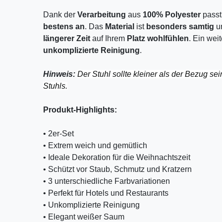
Dank der
Verarbeitung
aus
100%
Polyester
passt
bestens an
. Das
Material
ist
besonders samtig
u
längerer Zeit
auf Ihrem
Platz wohlfühlen
. Ein wei
unkomplizierte Reinigung
.
Hinweis:
Der Stuhl sollte kleiner als der Bezug sei
Stuhls.
Produkt-Highlights:
• 2er-Set
• Extrem weich und gemütlich
• Ideale Dekoration für die Weihnachtszeit
• Schützt vor Staub, Schmutz und Kratzern
• 3 unterschiedliche Farbvariationen
• Perfekt für Hotels und Restaurants
• Unkomplizierte Reinigung
• Elegant weißer Saum