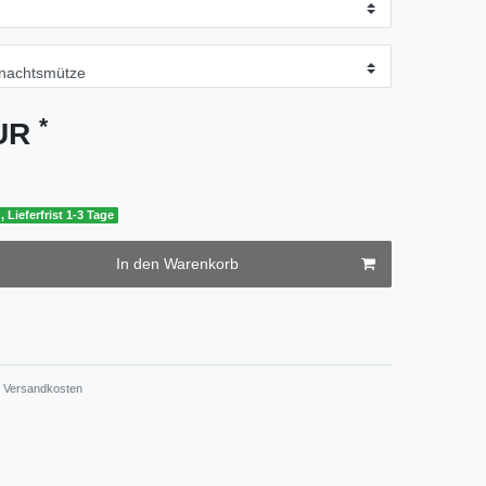
*
EUR
, Lieferfrist 1-3 Tage
In den Warenkorb
Versandkosten