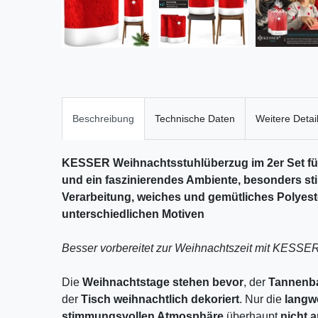
Beschreibung
Technische Daten
Weitere Detai
KESSER Weihnachtsstuhlüberzug im 2er Set fü
und ein faszinierendes Ambiente, besonders sti
Verarbeitung, weiches und gemütliches Polyest
unterschiedlichen Motiven
Besser vorbereitet zur Weihnachtszeit mit KESSER
Die
Weihnachtstage stehen bevor
, der
Tannen
der
Tisch weihnachtlich
dekoriert
. Nur die
langw
stimmungsvollen Atmosphäre
überhaupt
nicht 