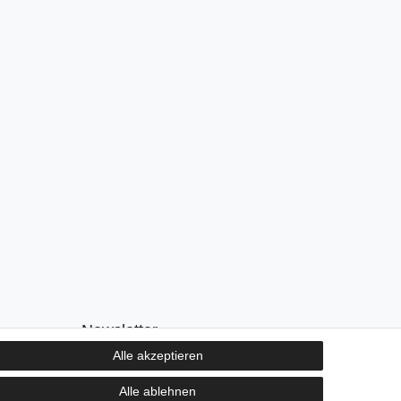
Newsletter
Alle akzeptieren
E-MAIL **
Alle ablehnen