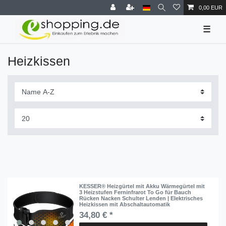
0,00 EUR
☰
Heizkissen
KESSER® Heizgürtel mit Akku Wärmegürtel mit
3 Heizstufen Ferninfrarot To Go für Bauch
Rücken Nacken Schulter Lenden | Elektrisches
Heizkissen mit Abschaltautomatik
34,80 € *