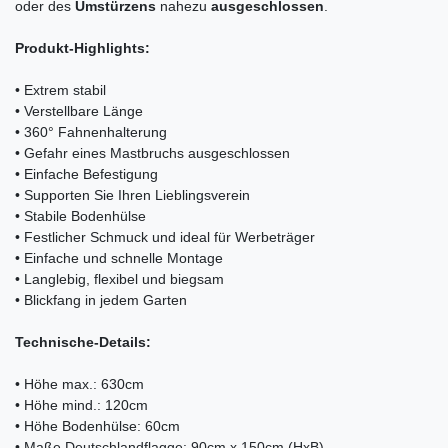
oder des
Umstürzens
nahezu
ausgeschlossen
.
Produkt-Highlights:
• Extrem stabil
• Verstellbare Länge
• 360° Fahnenhalterung
• Gefahr eines Mastbruchs ausgeschlossen
• Einfache Befestigung
• Supporten Sie Ihren Lieblingsverein
• Stabile Bodenhülse
• Festlicher Schmuck und ideal für Werbeträger
• Einfache und schnelle Montage
• Langlebig, flexibel und biegsam
• Blickfang in jedem Garten
Technische-Details:
• Höhe max.: 630cm
• Höhe mind.: 120cm
• Höhe Bodenhülse: 60cm
• Maße Deutschlandflagge: 90cm x 150cm (HxB)