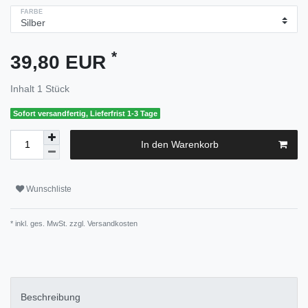
FARBE
*
39,80 EUR
Inhalt
1
Stück
Sofort versandfertig, Lieferfrist 1-3 Tage
In den Warenkorb
Wunschliste
* inkl. ges. MwSt. zzgl.
Versandkosten
Beschreibung