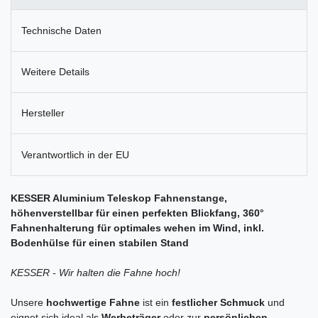
Technische Daten
Weitere Details
Hersteller
Verantwortlich in der EU
KESSER Aluminium Teleskop Fahnenstange,
höhenverstellbar für einen perfekten Blickfang, 360°
Fahnenhalterung für optimales wehen im Wind, inkl.
Bodenhülse für einen stabilen Stand
KESSER - Wir halten die Fahne hoch!
Unsere
hochwertige Fahne
ist ein
festlicher Schmuck
und
eignet sich ideal als
Werbeträger
oder zur
persönlichen