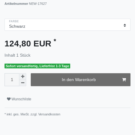
Artikelnummer
NEW-17627
FARBE
*
124,80 EUR
Inhalt
1
Stück
Sofort versandfertig, Lieferfrist 1-3 Tage
In den Warenkorb
Wunschliste
* inkl. ges. MwSt. zzgl.
Versandkosten