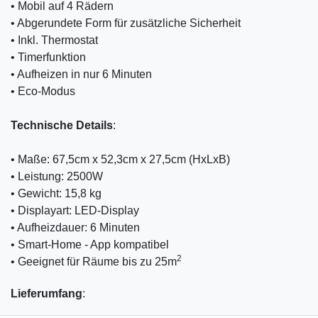
• Mobil auf 4 Rädern
• Abgerundete Form für zusätzliche Sicherheit
• Inkl. Thermostat
• Timerfunktion
• Aufheizen in nur 6 Minuten
• Eco-Modus
Technische
Details
:
• Maße: 67,5cm x 52,3cm x 27,5cm (HxLxB)
• Leistung: 2500W
• Gewicht: 15,8 kg
• Displayart: LED-Display
• Aufheizdauer: 6 Minuten
• Smart-Home - App kompatibel
2
• Geeignet für Räume bis zu 25m
Lieferumfang
: