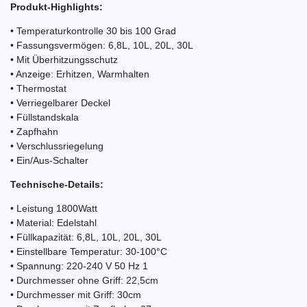
Produkt-Highlights:
• Temperaturkontrolle 30 bis 100 Grad
• Fassungsvermögen: 6,8L, 10L, 20L, 30L
• Mit Überhitzungsschutz
• Anzeige: Erhitzen, Warmhalten
• Thermostat
• Verriegelbarer Deckel
• Füllstandskala
• Zapfhahn
• Verschlussriegelung
• Ein/Aus-Schalter
Technische-Details:
• Leistung 1800Watt
• Material: Edelstahl
• Füllkapazität: 6,8L, 10L, 20L, 30L
• Einstellbare Temperatur: 30-100°C
• Spannung: 220-240 V 50 Hz 1
• Durchmesser ohne Griff: 22,5cm
• Durchmesser mit Griff: 30cm