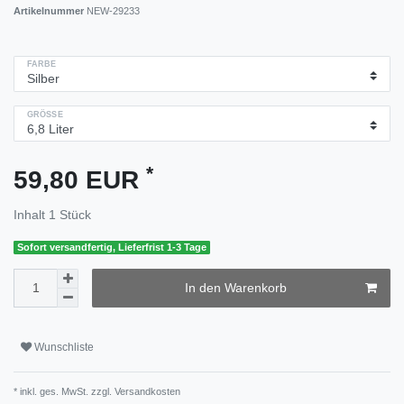
Artikelnummer
NEW-29233
FARBE
GRÖSSE
*
59,80 EUR
Inhalt
1
Stück
Sofort versandfertig, Lieferfrist 1-3 Tage
In den Warenkorb
Wunschliste
* inkl. ges. MwSt. zzgl.
Versandkosten