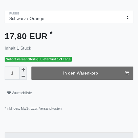
FARBE
*
17,80 EUR
Inhalt
1
Stück
Sofort versandfertig, Lieferfrist 1-3 Tage
In den Warenkorb
Wunschliste
* inkl. ges. MwSt. zzgl.
Versandkosten