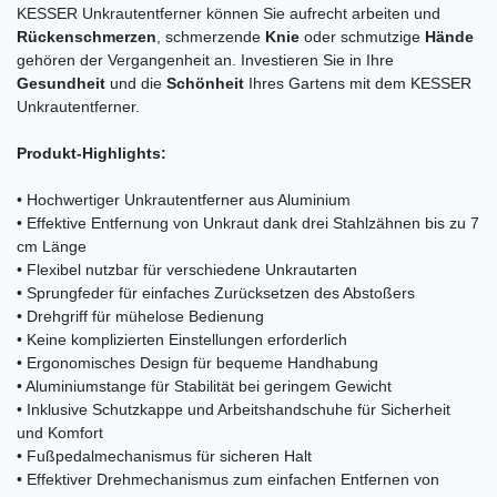
KESSER Unkrautentferner können Sie aufrecht arbeiten und
Rückenschmerzen
, schmerzende
Knie
oder schmutzige
Hände
gehören der Vergangenheit an. Investieren Sie in Ihre
Gesundheit
und die
Schönheit
Ihres Gartens mit dem KESSER
Unkrautentferner.
Produkt-Highlights:
• Hochwertiger Unkrautentferner aus Aluminium
• Effektive Entfernung von Unkraut dank drei Stahlzähnen bis zu 7
cm Länge
• Flexibel nutzbar für verschiedene Unkrautarten
• Sprungfeder für einfaches Zurücksetzen des Abstoßers
• Drehgriff für mühelose Bedienung
• Keine komplizierten Einstellungen erforderlich
• Ergonomisches Design für bequeme Handhabung
• Aluminiumstange für Stabilität bei geringem Gewicht
• Inklusive Schutzkappe und Arbeitshandschuhe für Sicherheit
und Komfort
• Fußpedalmechanismus für sicheren Halt
• Effektiver Drehmechanismus zum einfachen Entfernen von