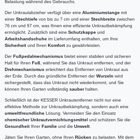
Belastung während des Gebrauchs.
Der Unkrautabzieher verfügt über eine
Aluminiumstange
mit
einer
Stechtiefe
von bis zu 7 cm und einer
Stechbreite
zwischen
76 cm und 97 cm, was Ihnen eine effiziente Unkrautbekämpfung
ermöglicht. Zusätzlich sind eine
Schutzkappe
und
Arbeitshandschuhe
im Lieferumfang enthalten, um Ihre
Sicherheit
und Ihren
Komfort
zu gewährleisten.
Der
Fußpedalmechanismus
bietet einen stabilen und sicheren
Halt für Ihren
Fuß
, während Sie das Unkraut entfernen, und der
Drehmechanismus
erleichtert das Entfernen von Unkraut aus
der Erde. Durch das gründliche Entfernen der
Wurzeln
wird
sichergestellt, dass das Unkraut nicht wiederkommt, und Sie
können Ihren Garten vollständig
sauber
halten.
Schließlich ist der KESSER Unkrautentferner nicht nur eine
effektive Methode zur Unkrautbekämpfung, sondern auch eine
umweltfreundliche
Lösung. Vermeiden Sie den Einsatz
chemischer Unkrautvernichtungsmittel
und schützen Sie die
Gesundheit
Ihrer
Familie
und die
Umwelt
.
Jäten Sie Ihren Garten, ohne Ihren
Rücken
zu belasten. Mit dem