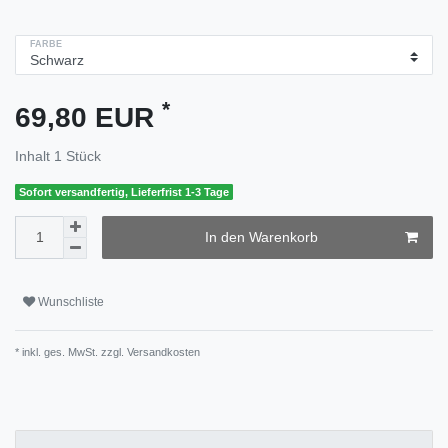
FARBE
*
69,80 EUR
Inhalt
1
Stück
Sofort versandfertig, Lieferfrist 1-3 Tage
In den Warenkorb
Wunschliste
* inkl. ges. MwSt. zzgl.
Versandkosten