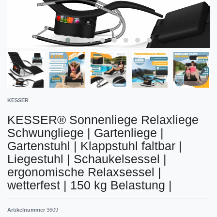
KESSER
KESSER® Sonnenliege Relaxliege
Schwungliege | Gartenliege |
Gartenstuhl | Klappstuhl faltbar |
Liegestuhl | Schaukelsessel |
ergonomische Relaxsessel |
wetterfest | 150 kg Belastung |
Artikelnummer
3609