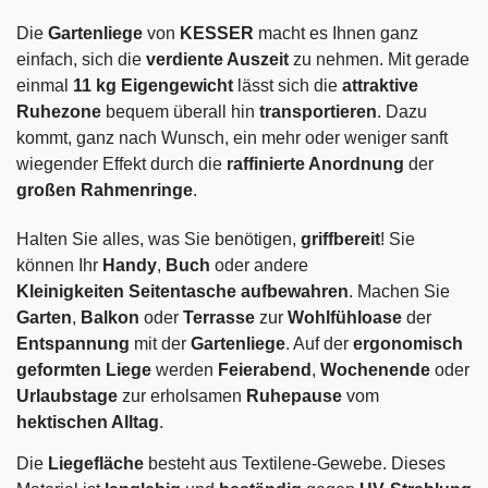
Die
Gartenliege
von
KESSER
macht es Ihnen ganz
einfach, sich die
verdiente Auszeit
zu nehmen. Mit gerade
einmal
11 kg Eigengewicht
lässt sich die
attraktive
Ruhezone
bequem überall hin
transportieren
. Dazu
kommt, ganz nach Wunsch, ein mehr oder weniger sanft
wiegender Effekt durch die
raffinierte Anordnung
der
großen Rahmenringe
.
Halten Sie alles, was Sie benötigen,
griffbereit
! Sie
können Ihr
Handy
,
Buch
oder andere
Kleinigkeiten
Seitentasche aufbewahren
. Machen Sie
Garten
,
Balkon
oder
Terrasse
zur
Wohlfühloase
der
Entspannung
mit der
Gartenliege
. Auf der
ergonomisch
geformten Liege
werden
Feierabend
,
Wochenende
oder
Urlaubstage
zur erholsamen
Ruhepause
vom
hektischen Alltag
.
Die
Liegefläche
besteht aus Textilene-Gewebe. Dieses