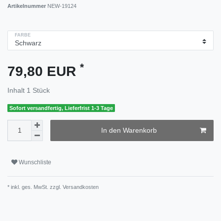
Artikelnummer
NEW-19124
FARBE
*
79,80 EUR
Inhalt
1
Stück
Sofort versandfertig, Lieferfrist 1-3 Tage
In den Warenkorb
Wunschliste
* inkl. ges. MwSt. zzgl.
Versandkosten