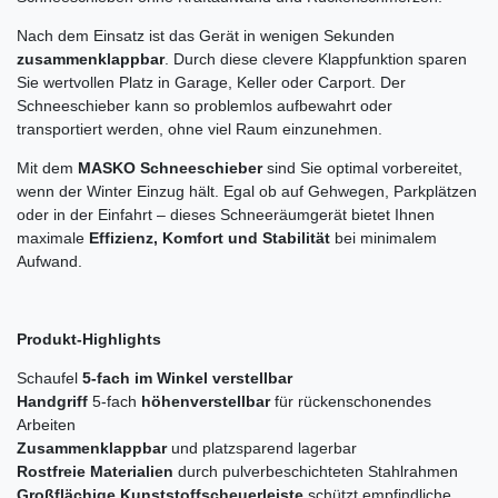
Nach dem Einsatz ist das Gerät in wenigen Sekunden
zusammenklappbar
. Durch diese clevere Klappfunktion sparen
Sie wertvollen Platz in Garage, Keller oder Carport. Der
Schneeschieber kann so problemlos aufbewahrt oder
transportiert werden, ohne viel Raum einzunehmen.
Mit dem
MASKO Schneeschieber
sind Sie optimal vorbereitet,
wenn der Winter Einzug hält. Egal ob auf Gehwegen, Parkplätzen
oder in der Einfahrt – dieses Schneeräumgerät bietet Ihnen
maximale
Effizienz, Komfort und Stabilität
bei minimalem
Aufwand.
Produkt-Highlights
Schaufel
5-fach im Winkel verstellbar
Handgriff
5-fach
höhenverstellbar
für rückenschonendes
Arbeiten
Zusammenklappbar
und platzsparend lagerbar
Rostfreie Materialien
durch pulverbeschichteten Stahlrahmen
Großflächige Kunststoffscheuerleiste
schützt empfindliche