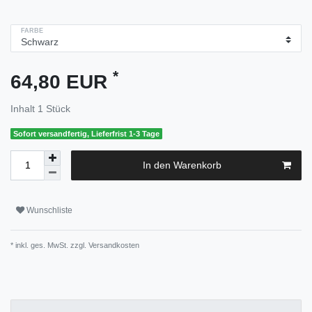
FARBE
*
64,80 EUR
Inhalt
1
Stück
Sofort versandfertig, Lieferfrist 1-3 Tage
In den Warenkorb
Wunschliste
* inkl. ges. MwSt. zzgl.
Versandkosten