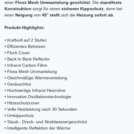
einer
Floss Mesh Ummantelung
geschützt
. Die
standfeste
Konstruktion
sorgt für einen
sicheren
Kippschutz
, denn bei
einer
Neigung
von
45°
stellt
sich die
Heizung
sofort
ab
.
Produkt-Highlights:
• Kraftvoll auf 2 Stufen
• Effizientes Beheizen
• Flock Cover
• Back to Back Reflector
• Infrarot Carbon Fibre
• Floss Mesh Ummantelung
• Gleichmäßige Wärmeverteilung
• Geräuschlos
• Hochwertige Infrarot Heizrohre
• Innovative Oszillationstechnologie
• Hitzeschutzcover
• Volle Heizleistung nach 30 Sekunden
• Umkippschutz
• Staub-, Dreck- und Strahlwassergeschützt
• Intelligente Reflektion der Wärme