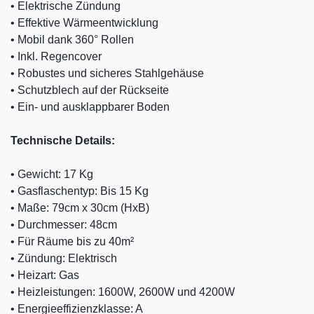
• Elektrische Zündung
• Effektive Wärmeentwicklung
• Mobil dank 360° Rollen
• Inkl. Regencover
• Robustes und sicheres Stahlgehäuse
• Schutzblech auf der Rückseite
• Ein- und ausklappbarer Boden
Technische Details:
• Gewicht: 17 Kg
• Gasflaschentyp: Bis 15 Kg
• Maße: 79cm x 30cm (HxB)
• Durchmesser: 48cm
• Für Räume bis zu 40m²
• Zündung: Elektrisch
• Heizart: Gas
• Heizleistungen: 1600W, 2600W und 4200W
• Energieeffizienzklasse: A