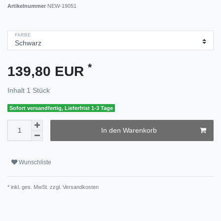
Artikelnummer
NEW-19051
FARBE
*
139,80 EUR
Inhalt
1
Stück
Sofort versandfertig, Lieferfrist 1-3 Tage
In den Warenkorb
Wunschliste
* inkl. ges. MwSt. zzgl.
Versandkosten