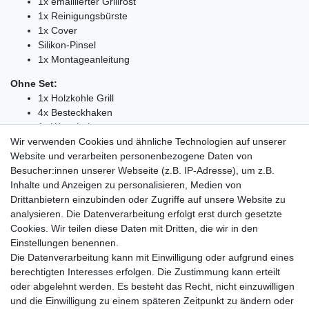
1x emaillierter Grillrost
1x Reinigungsbürste
1x Cover
Silikon-Pinsel
1x Montageanleitung
Ohne Set:
1x Holzkohle Grill
4x Besteckhaken
1x Warmhalterost
Wir verwenden Cookies und ähnliche Technologien auf unserer
1x emaillierter Grillrost
Website und verarbeiten personenbezogene Daten von
Silikon-Pinsel
Besucher:innen unserer Webseite (z.B. IP-Adresse), um z.B.
1x Montageanleitung
Inhalte und Anzeigen zu personalisieren, Medien von
Drittanbietern einzubinden oder Zugriffe auf unsere Website zu
analysieren. Die Datenverarbeitung erfolgt erst durch gesetzte
Cookies. Wir teilen diese Daten mit Dritten, die wir in den
Einkaufen
Einstellungen benennen.
Zahlungsarten
Die Datenverarbeitung kann mit Einwilligung oder aufgrund eines
Versandarten & -kosten
berechtigten Interesses erfolgen. Die Zustimmung kann erteilt
Warenkorb
oder abgelehnt werden. Es besteht das Recht, nicht einzuwilligen
Kasse
und die Einwilligung zu einem späteren Zeitpunkt zu ändern oder