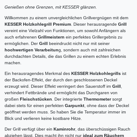
Genießen ohne Grenzen, mit KESSER glänzen.
Willkommen zu einem unvergleichlichen Grillvergnügen mit dem
KESSER Holzkohlegrill Premium
. Dieser herausragende
Grill
vereint eine Vielzahl von Funktionen, um sowohl Anfängern als
auch erfahrenen
Grillmeistern
ein perfektes Grillergebnis zu
ermöglichen. Der
Grill
beeindruckt nicht nur mit seiner
hochwertigen Verarbeitun
g, sondern auch mit zahlreichen
durchdachten Details, die das Grillen zu einem echten Erlebnis
machen.
Ein herausragendes Merkmal des
KESSER Holzkohlegrills
ist
der Backofen-Effekt, der durch den geschlossenen Deckel
erzeugt wird. Dieser Effekt verringert den Sauerstoff im
Grill
,
verhindert Fettbrände und ermöglicht das Durchgaren von
großen
Fleischstücken
. Der integrierte
Thermometer
sorgt
dabei stets für einen perfekten
Garpunkt
, ohne dass der Deckel
geöffnet werden muss. So haben Sie die Temperatur immer im
Blick und verlieren keine kostbare Hitze.
Der Grill verfügt über ein
Kaminrohr
, das überschüssigen Rauch
abziehen lässt. Dies macht ihn nicht nur
ideal zum Räuchern