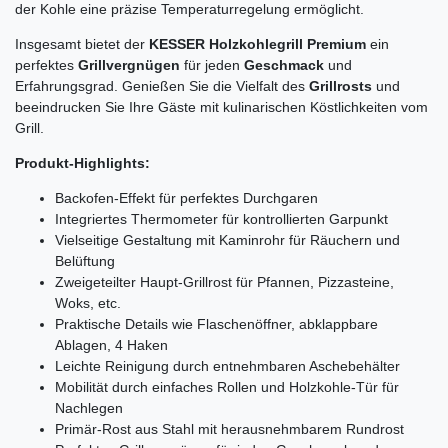
der Kohle eine präzise Temperaturregelung ermöglicht.
Insgesamt bietet der
KESSER Holzkohlegrill Premium
ein
perfektes
Grillvergnügen
für jeden
Geschmack
und
Erfahrungsgrad. Genießen Sie die Vielfalt des
Grillrosts
und
beeindrucken Sie Ihre Gäste mit kulinarischen Köstlichkeiten vom
Grill.
Produkt-Highlights:
Backofen-Effekt für perfektes Durchgaren
Integriertes Thermometer für kontrollierten Garpunkt
Vielseitige Gestaltung mit Kaminrohr für Räuchern und
Belüftung
Zweigeteilter Haupt-Grillrost für Pfannen, Pizzasteine,
Woks, etc.
Praktische Details wie Flaschenöffner, abklappbare
Ablagen, 4 Haken
Leichte Reinigung durch entnehmbaren Aschebehälter
Mobilität durch einfaches Rollen und Holzkohle-Tür für
Nachlegen
Primär-Rost aus Stahl mit herausnehmbarem Rundrost