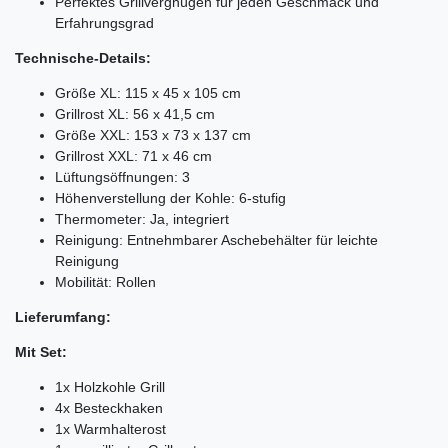
Perfektes Grillvergnügen für jeden Geschmack und
Erfahrungsgrad
Technische-Details:
Größe XL: 115 x 45 x 105 cm
Grillrost XL: 56 x 41,5 cm
Größe XXL: 153 x 73 x 137 cm
Grillrost XXL: 71 x 46 cm
Lüftungsöffnungen: 3
Höhenverstellung der Kohle: 6-stufig
Thermometer: Ja, integriert
Reinigung: Entnehmbarer Aschebehälter für leichte
Reinigung
Mobilität: Rollen
Lieferumfang:
Mit Set:
1x Holzkohle Grill
4x Besteckhaken
1x Warmhalterost