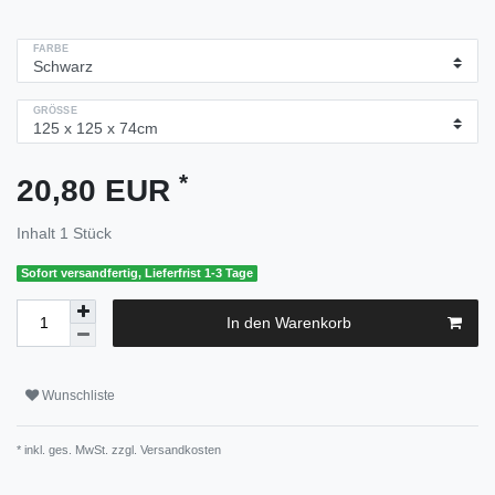
FARBE
GRÖSSE
*
20,80 EUR
Inhalt
1
Stück
Sofort versandfertig, Lieferfrist 1-3 Tage
In den Warenkorb
Wunschliste
* inkl. ges. MwSt. zzgl.
Versandkosten