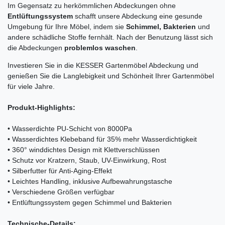
Im Gegensatz zu herkömmlichen Abdeckungen ohne
Entlüftungssystem
schafft unsere Abdeckung eine gesunde
Umgebung für Ihre Möbel, indem sie
Schimmel, Bakterien
und
andere schädliche Stoffe fernhält. Nach der Benutzung lässt sich
die Abdeckungen
problemlos waschen
.
Investieren Sie in die KESSER Gartenmöbel Abdeckung und
genießen Sie die Langlebigkeit und Schönheit Ihrer Gartenmöbel
für viele Jahre.
Produkt-Highlights:
• Wasserdichte PU-Schicht von 8000Pa
• Wasserdichtes Klebeband für 35% mehr Wasserdichtigkeit
• 360° winddichtes Design mit Klettverschlüssen
• Schutz vor Kratzern, Staub, UV-Einwirkung, Rost
• Silberfutter für Anti-Aging-Effekt
• Leichtes Handling, inklusive Aufbewahrungstasche
• Verschiedene Größen verfügbar
• Entlüftungssystem gegen Schimmel und Bakterien
Technische-Details: