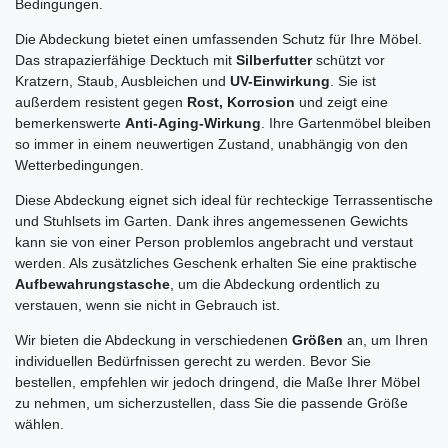
Bedingungen.
Die Abdeckung bietet einen umfassenden Schutz für Ihre Möbel.
Das strapazierfähige Decktuch mit
Silberfutter
schützt vor
Kratzern, Staub, Ausbleichen und
UV-Einwirkung
. Sie ist
außerdem resistent gegen
Rost, Korrosion
und zeigt eine
bemerkenswerte
Anti-Aging-Wirkung
. Ihre Gartenmöbel bleiben
so immer in einem neuwertigen Zustand, unabhängig von den
Wetterbedingungen.
Diese Abdeckung eignet sich ideal für rechteckige Terrassentische
und Stuhlsets im Garten. Dank ihres angemessenen Gewichts
kann sie von einer Person problemlos angebracht und verstaut
werden. Als zusätzliches Geschenk erhalten Sie eine praktische
Aufbewahrungstasche
, um die Abdeckung ordentlich zu
verstauen, wenn sie nicht in Gebrauch ist.
Wir bieten die Abdeckung in verschiedenen
Größen
an, um Ihren
individuellen Bedürfnissen gerecht zu werden. Bevor Sie
bestellen, empfehlen wir jedoch dringend, die Maße Ihrer Möbel
zu nehmen, um sicherzustellen, dass Sie die passende Größe
wählen.