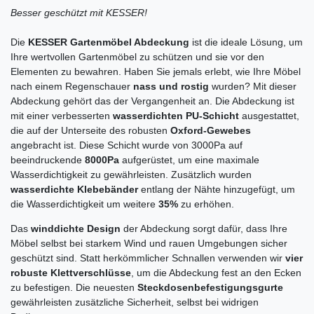
Besser geschützt mit KESSER!
Die
KESSER Gartenmöbel Abdeckung
ist die ideale Lösung, um
Ihre wertvollen Gartenmöbel zu schützen und sie vor den
Elementen zu bewahren. Haben Sie jemals erlebt, wie Ihre Möbel
nach einem Regenschauer
nass und rostig
wurden? Mit dieser
Abdeckung gehört das der Vergangenheit an. Die Abdeckung ist
mit einer verbesserten
wasserdichten PU-Schicht
ausgestattet,
die auf der Unterseite des robusten
Oxford-Gewebes
angebracht ist. Diese Schicht wurde von 3000Pa auf
beeindruckende
8000Pa
aufgerüstet, um eine maximale
Wasserdichtigkeit zu gewährleisten. Zusätzlich wurden
wasserdichte Klebebänder
entlang der Nähte hinzugefügt, um
die Wasserdichtigkeit um weitere
35%
zu erhöhen.
Das
winddichte Design
der Abdeckung sorgt dafür, dass Ihre
Möbel selbst bei starkem Wind und rauen Umgebungen sicher
geschützt sind. Statt herkömmlicher Schnallen verwenden wir
vier
robuste Klettverschlüsse
, um die Abdeckung fest an den Ecken
zu befestigen. Die neuesten
Steckdosenbefestigungsgurte
gewährleisten zusätzliche Sicherheit, selbst bei widrigen