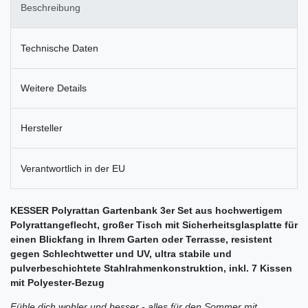
Beschreibung
Technische Daten
Weitere Details
Hersteller
Verantwortlich in der EU
KESSER Polyrattan Gartenbank 3er Set aus hochwertigem
Polyrattangeflecht, großer Tisch mit Sicherheitsglasplatte für
einen Blickfang in Ihrem Garten oder Terrasse, resistent
gegen Schlechtwetter und UV, ultra stabile und
pulverbeschichtete Stahlrahmenkonstruktion, inkl. 7 Kissen
mit Polyester-Bezug
Fühle dich wohler und besser - alles für den Sommer mit