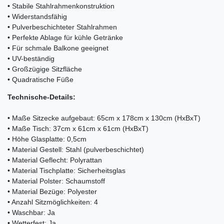
• Stabile Stahlrahmenkonstruktion
• Widerstandsfähig
• Pulverbeschichteter Stahlrahmen
• Perfekte Ablage für kühle Getränke
• Für schmale Balkone geeignet
• UV-beständig
• Großzügige Sitzfläche
• Quadratische Füße
Technische-Details:
• Maße Sitzecke aufgebaut: 65cm x 178cm x 130cm (HxBxT)
• Maße Tisch: 37cm x 61cm x 61cm (HxBxT)
• Höhe Glasplatte: 0,5cm
• Material Gestell: Stahl (pulverbeschichtet)
• Material Geflecht: Polyrattan
• Material Tischplatte: Sicherheitsglas
• Material Polster: Schaumstoff
• Material Bezüge: Polyester
• Anzahl Sitzmöglichkeiten: 4
• Waschbar: Ja
• Wetterfest: Ja