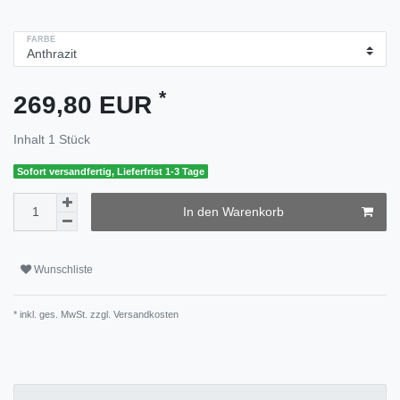
FARBE
*
269,80 EUR
Inhalt
1
Stück
Sofort versandfertig, Lieferfrist 1-3 Tage
In den Warenkorb
Wunschliste
* inkl. ges. MwSt. zzgl.
Versandkosten