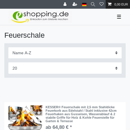
0,00 EUR
☰
Feuerschale
KESSER® Feuerschale mit 2,5 mm Stahldicke
Feuerkorb aus Edelstahl / Stahl inklusive 42cm
Feuerhaken aus Gusseisen, Wasserablauf & 2
stabile Griffe für Holz & Kohle Feuerstelle für
Garten & Terrasse
ab 64,80 € *