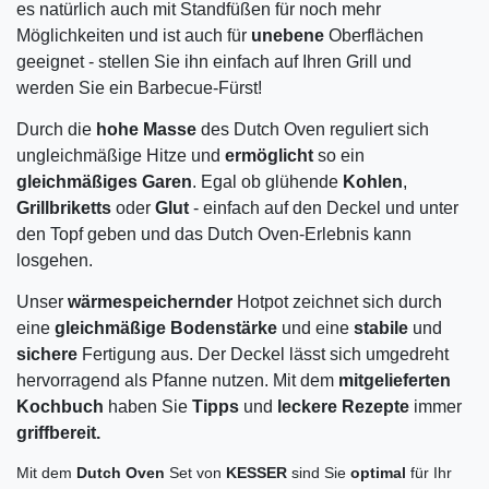
es natürlich auch mit Standfüßen für noch mehr
Möglichkeiten und ist auch für
unebene
Oberflächen
geeignet - stellen Sie ihn einfach auf Ihren Grill und
werden Sie ein Barbecue-Fürst!
Durch die
hohe Masse
des Dutch Oven reguliert sich
ungleichmäßige Hitze und
ermöglicht
so ein
gleichmäßiges Garen
. Egal ob glühende
Kohlen
,
Grillbriketts
oder
Glut
- einfach auf den Deckel und unter
den Topf geben und das Dutch Oven-Erlebnis kann
losgehen.
Unser
wärmespeichernder
Hotpot zeichnet sich durch
eine
gleichmäßige
Bodenstärke
und eine
stabile
und
sichere
Fertigung aus. Der Deckel lässt sich umgedreht
hervorragend als Pfanne nutzen.
Mit dem
mitgelieferten
Kochbuch
haben Sie
Tipps
und
leckere Rezepte
immer
griffbereit.
Mit dem
Dutch Oven
Set von
KESSER
sind Sie
optimal
für Ihr