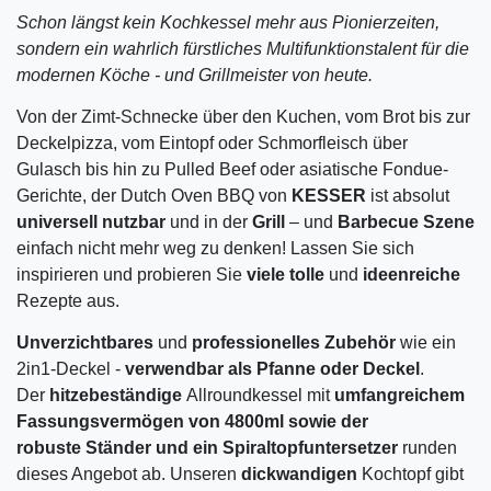
Schon längst kein Kochkessel mehr aus Pionierzeiten,
sondern ein wahrlich fürstliches Multifunktionstalent für die
modernen Köche - und Grillmeister von heute.
Von der Zimt-Schnecke über den Kuchen, vom Brot bis zur
Deckelpizza, vom Eintopf oder Schmorfleisch über
Gulasch bis hin zu Pulled Beef oder asiatische Fondue-
Gerichte, der Dutch Oven BBQ von
KESSER
ist absolut
universell nutzbar
und in der
Grill
– und
Barbecue Szene
einfach nicht mehr weg zu denken! Lassen Sie sich
inspirieren und probieren Sie
viele tolle
und
ideenreiche
Rezepte aus.
Unverzichtbares
und
professionelles
Zubehör
wie ein
2in1-Deckel -
verwendbar als Pfanne oder Deckel
.
Der
hitzebeständige
Allroundkessel mit
umfangreichem
Fassungsvermögen von 4800ml sowie der
robuste Ständer und ein Spiraltopfuntersetzer
runden
dieses Angebot ab. Unseren
dickwandigen
Kochtopf gibt