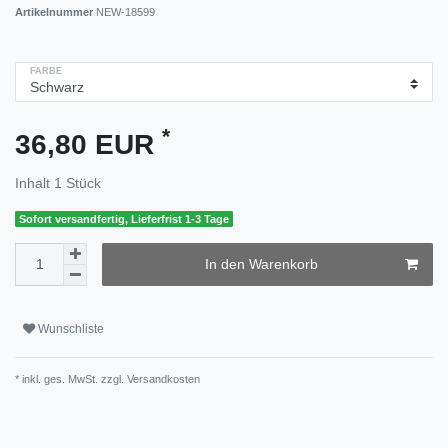
Artikelnummer
NEW-18599
FARBE
*
36,80 EUR
Inhalt
1
Stück
Sofort versandfertig, Lieferfrist 1-3 Tage
In den Warenkorb
Wunschliste
* inkl. ges. MwSt. zzgl.
Versandkosten