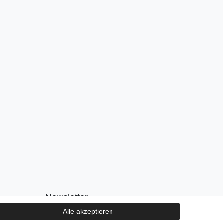
Newsletter
Alle akzeptieren
E-MAIL **