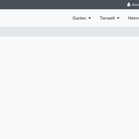
Anm
Garten
Tierwelt
Heim