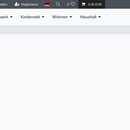
elden
Registrieren
0
0,00 EUR
werk
Kinderwelt
Wohnen
Haushalt