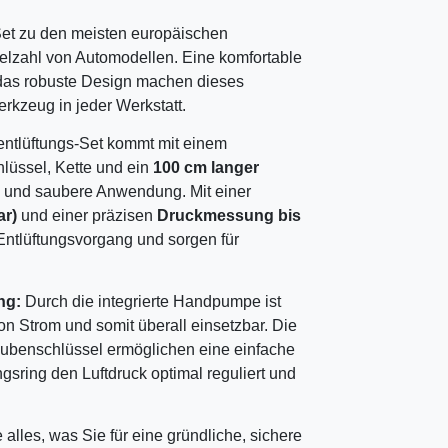
et zu den meisten europäischen
ielzahl von Automodellen. Eine komfortable
das robuste Design machen dieses
rkzeug in jeder Werkstatt.
lüftungs-Set kommt mit einem
hlüssel, Kette und ein
100 cm langer
e und saubere Anwendung. Mit einer
ar)
und einer präzisen
Druckmessung bis
 Entlüftungsvorgang und sorgen für
ng:
Durch die integrierte Handpumpe ist
Strom und somit überall einsetzbar. Die
ubenschlüssel ermöglichen eine einfache
sring den Luftdruck optimal reguliert und
les, was Sie für eine gründliche, sichere