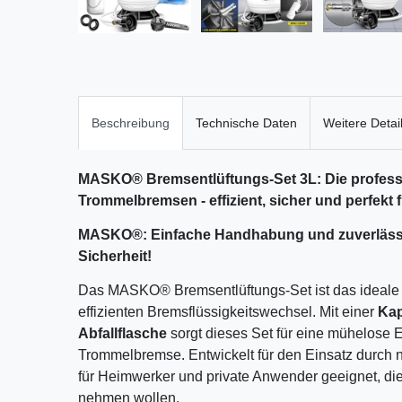
Beschreibung
Technische Daten
Weitere Detai
MASKO® Bremsentlüftungs-Set 3L: Die professi
Trommelbremsen - effizient, sicher und perfekt
MASKO®: Einfache Handhabung und zuverlässi
Sicherheit!
Das MASKO® Bremsentlüftungs-Set ist das ideale
effizienten Bremsflüssigkeitswechsel. Mit einer
Kap
Abfallflasche
sorgt dieses Set für eine mühelose 
Trommelbremse. Entwickelt für den Einsatz durch n
für Heimwerker und private Anwender geeignet, di
nehmen wollen.