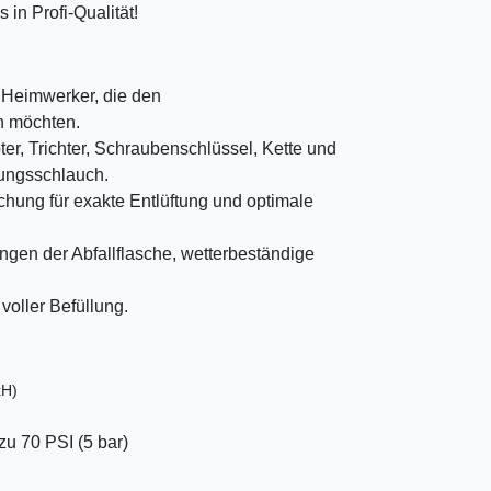
in Profi-Qualität!
r Heimwerker, die den
n möchten.
er, Trichter, Schraubenschlüssel, Kette und
rungsschlauch.
hung für exakte Entlüftung und optimale
ngen der Abfallflasche, wetterbeständige
voller Befüllung.
xH)
 zu 70 PSI (5 bar)