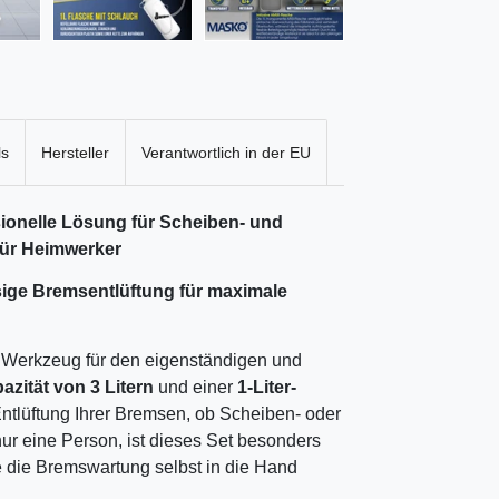
ls
Hersteller
Verantwortlich in der EU
onelle Lösung für Scheiben- und
 für Heimwerker
ge Bremsentlüftung für maximale
 Werkzeug für den eigenständigen und
azität von 3 Litern
und einer
1-Liter-
Entlüftung Ihrer Bremsen, ob Scheiben- oder
ur eine Person, ist dieses Set besonders
e die Bremswartung selbst in die Hand