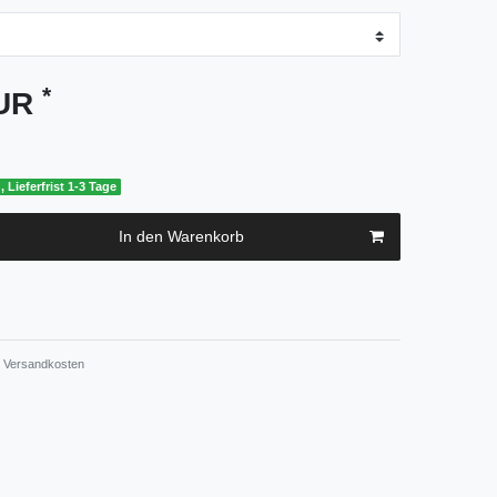
*
EUR
, Lieferfrist 1-3 Tage
In den Warenkorb
Versandkosten