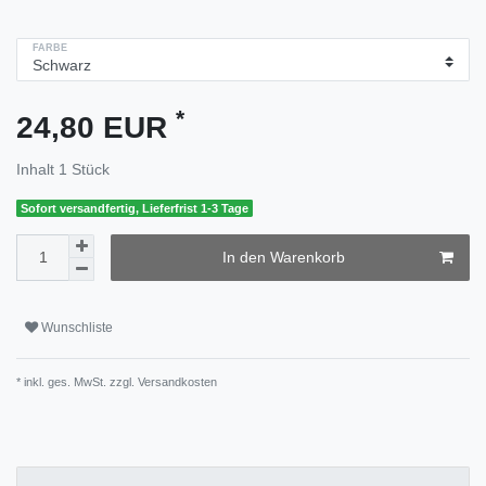
FARBE
*
24,80 EUR
Inhalt
1
Stück
Sofort versandfertig, Lieferfrist 1-3 Tage
In den Warenkorb
Wunschliste
* inkl. ges. MwSt. zzgl.
Versandkosten