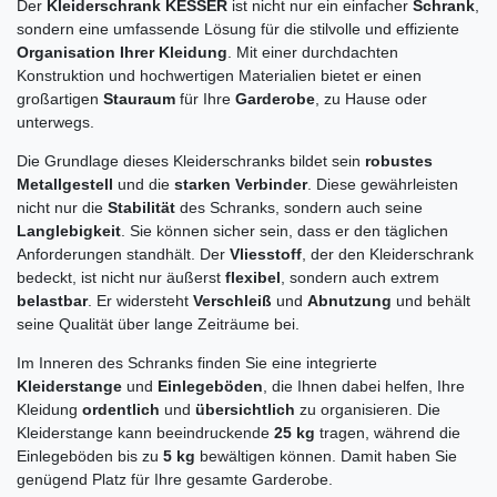
Der
Kleiderschrank KESSER
ist nicht nur ein einfacher
Schrank
,
sondern eine umfassende Lösung für die stilvolle und effiziente
Organisation Ihrer Kleidung
. Mit einer durchdachten
Konstruktion und hochwertigen Materialien bietet er einen
großartigen
Stauraum
für Ihre
Garderobe
, zu Hause oder
unterwegs.
Die Grundlage dieses Kleiderschranks bildet sein
robustes
Metallgestell
und die
starken Verbinder
. Diese gewährleisten
nicht nur die
Stabilität
des Schranks, sondern auch seine
Langlebigkeit
. Sie können sicher sein, dass er den täglichen
Anforderungen standhält. Der
Vliesstoff
, der den Kleiderschrank
bedeckt, ist nicht nur äußerst
flexibel
, sondern auch extrem
belastbar
. Er widersteht
Verschleiß
und
Abnutzung
und behält
seine Qualität über lange Zeiträume bei.
Im Inneren des Schranks finden Sie eine integrierte
Kleiderstange
und
Einlegeböden
, die Ihnen dabei helfen, Ihre
Kleidung
ordentlich
und
übersichtlich
zu organisieren. Die
Kleiderstange kann beeindruckende
25 kg
tragen, während die
Einlegeböden bis zu
5 kg
bewältigen können. Damit haben Sie
genügend Platz für Ihre gesamte Garderobe.