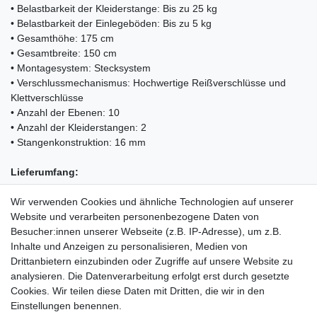
• Belastbarkeit der Kleiderstange: Bis zu 25 kg
• Belastbarkeit der Einlegeböden: Bis zu 5 kg
• Gesamthöhe: 175 cm
• Gesamtbreite: 150 cm
•
Montagesystem: Stecksystem
•
Verschlussmechanismus: Hochwertige Reißverschlüsse und
Klettverschlüsse
•
Anzahl der Ebenen: 10
•
Anzahl der Kleiderstangen: 2
•
Stangenkonstruktion: 16 mm
Lieferumfang:
• 1x Kleiderschrank KESSER
Wir verwenden Cookies und ähnliche Technologien auf unserer
• 5x Kleiderbügel
Website und verarbeiten personenbezogene Daten von
• 1x Montageanleitung
Besucher:innen unserer Webseite (z.B. IP-Adresse), um z.B.
Inhalte und Anzeigen zu personalisieren, Medien von
Drittanbietern einzubinden oder Zugriffe auf unsere Website zu
analysieren. Die Datenverarbeitung erfolgt erst durch gesetzte
Cookies. Wir teilen diese Daten mit Dritten, die wir in den
Einkaufen
Einstellungen benennen.
Zahlungsarten