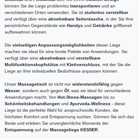
können Sie die Liege problemlos
transportieren
und an
verschiedenen Orten verwenden. Sie ist
stufenlos verstellbar
und verfügt über eine
abnehmbare Seitentasche
, in der Sie Ihre
persönlichen Gegenstände wie
Handys
und
Getränke
griffbereit
aufbewahren können.
Die
vielseitigen Anpassungsmöglichkeiten
dieser Liege
machen sie ideal für eine breite Palette von Anwendungen. Sie
verfügt über eine
abnehmbare
und
verstellbare
Multifunktionskopfstütze
mit
Klettverschluss
, mit der Sie die
Liege an Ihre individuellen Bedürfnisse anpassen können.
Unser
Massagetisch
ist nicht nur
widerstandsfähig
gegen
Wasser
, sondern auch gegen
Öl
, was sie ideal für verschiedene
Anwendungen macht. Von
Hot-Stone-Massagen
bis zu
Schönheitsbehandlungen
und
Ayurveda-Wellness
- diese
Liege ist die perfekte Wahl für anspruchsvolle Kunden, die
höchsten Komfort und Entspannung suchen. Gönnen Sie sich das
Beste und erleben Sie unvergleichliche Momente der
Entspannung
auf der
Massageliege KESSER
.