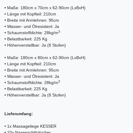
• Maße: 180cm x 70cm x 62-90cm (LxBxH)
• Länge mit Kopfteil: 210cm
• Breite mit Armlehnen: 95cm
• Wasser- und Ölresistent: Ja
3
• Schaumstoffdichte: 28kg/m
• Belastbarkeit: 225 Kg
• Höhenverstellbar: Ja (8 Stufen)
• Maße: 180cm x 80cm x 62-90cm (LxBxH)
• Länge mit Kopfteil: 210cm
• Breite mit Armlehnen: 95cm
• Wasser- und Ölresistent: Ja
3
• Schaumstoffdichte: 28kg/m
• Belastbarkeit: 225 Kg
• Höhenverstellbar: Ja (8 Stufen)
Lieferumfang:
• 1x Massageliege KESSER
• 10x Nasenschlitztücher