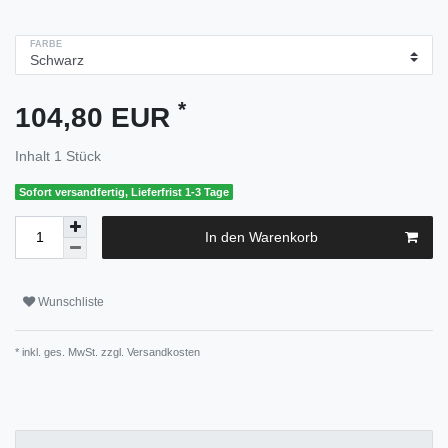
FARBE
*
104,80 EUR
Inhalt
1
Stück
Sofort versandfertig, Lieferfrist 1-3 Tage
In den Warenkorb
Wunschliste
* inkl. ges. MwSt. zzgl.
Versandkosten