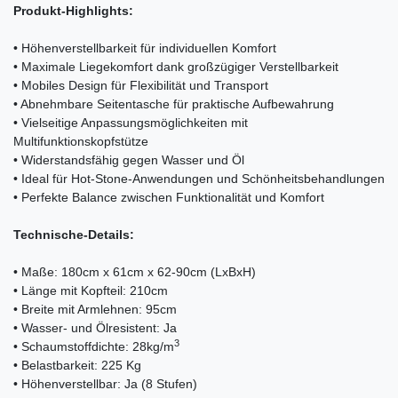
Produkt-Highlights:
• Höhenverstellbarkeit für individuellen Komfort
• Maximale Liegekomfort dank großzügiger Verstellbarkeit
• Mobiles Design für Flexibilität und Transport
• Abnehmbare Seitentasche für praktische Aufbewahrung
• Vielseitige Anpassungsmöglichkeiten mit
Multifunktionskopfstütze
• Widerstandsfähig gegen Wasser und Öl
• Ideal für Hot-Stone-Anwendungen und Schönheitsbehandlungen
• Perfekte Balance zwischen Funktionalität und Komfort
Technische-Details:
• Maße: 180cm x 61cm x 62-90cm (LxBxH)
• Länge mit Kopfteil: 210cm
• Breite mit Armlehnen: 95cm
• Wasser- und Ölresistent: Ja
3
• Schaumstoffdichte: 28kg/m
• Belastbarkeit: 225 Kg
• Höhenverstellbar: Ja (8 Stufen)