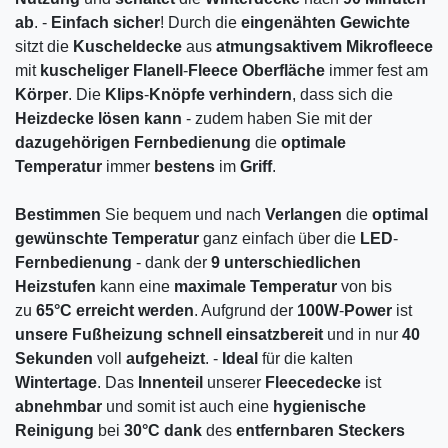
ab
. -
Einfach
sicher
! Durch die
eingenähten
Gewichte
sitzt die
Kuscheldecke
aus
atmungsaktivem
Mikrofleece
mit
kuscheliger
Flanell
-
Fleece
Oberfläche
immer fest am
Körper
. Die
Klips
-
Knöpfe
verhindern
, dass sich die
Heizdecke
lösen
kann
- zudem haben Sie mit der
dazugehörigen
Fernbedienung
die
optimale
Temperatur
immer
bestens
im
Griff
.
Bestimmen
Sie bequem und nach
Verlangen
die
optimal
gewünschte
Temperatur
ganz einfach über die
LED
-
Fernbedienung
- dank der
9 unterschiedlichen
Heizstufen
kann eine
maximale
Temperatur
von bis
zu
65°C
erreicht
werden
. Aufgrund der
100W
-
Power
ist
unsere
Fußheizung
schnell
einsatzbereit
und in nur
40
Sekunden
voll
aufgeheizt
. -
Ideal
für die kalten
Wintertage
. Das
Innenteil
unserer
Fleecedecke
ist
abnehmbar
und somit ist auch eine
hygienische
Reinigung
bei
30°C
dank
des
entfernbaren
Steckers