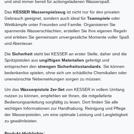
und sind immer bereit für actiongeladenen Wasserspaß.
Das
KESSER Wasserspielzeug
ist nicht nur für den privaten
Gebrauch geeignet, sondern auch ideal für
Teamspiele
oder
Wettkämpfe unter Freunden und Familie. Organisieren Sie
spannende Wasserschlachten, erstellen Sie Ihre eigenen Regeln
und erleben Sie gemeinsam unvergessliche Momente voller Spaß
und Abenteuer.
Die
Sicherheit
steht bei KESSER an erster Stelle, daher sind die
Spritzpistolen aus
ungiftigen Materialien
gefertigt und
entsprechen den
strengen Sicherheitsstandards
. Sie können
bedenkenlos spielen, ohne sich um schädliche Chemikalien oder
unerwünschte Nebenwirkungen sorgen zu müssen.
Um das
Wasserpistole 2er-Set
von KESSER in vollem Umfang
nutzen zu können, empfehlen wir Ihnen, die mitgelieferte
Bedienungsanleitung sorgfältig zu lesen. Dort finden Sie alle
wichtigen Informationen zur Handhabung, Reinigung und Pflege
der Wasserpistolen, um eine optimale Leistung und Langlebigkeit
zu gewährleisten.
Produkt-Highlights: