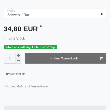
FARBE
*
34,80 EUR
Inhalt
1
Stück
Sofort versandfertig, Lieferfrist 1-3 Tage
In den Warenkorb
Wunschliste
* inkl. ges. MwSt. zzgl.
Versandkosten