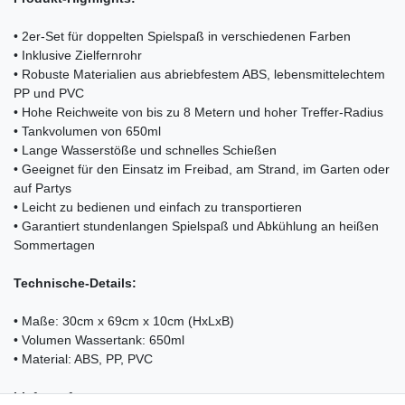
• 2er-Set für doppelten Spielspaß in verschiedenen Farben
• Inklusive Zielfernrohr
• Robuste Materialien aus abriebfestem ABS, lebensmittelechtem
PP und PVC
• Hohe Reichweite von bis zu 8 Metern und hoher Treffer-Radius
• Tankvolumen von 650ml
• Lange Wasserstöße und schnelles Schießen
• Geeignet für den Einsatz im Freibad, am Strand, im Garten oder
auf Partys
• Leicht zu bedienen und einfach zu transportieren
• Garantiert stundenlangen Spielspaß und Abkühlung an heißen
Sommertagen
Technische-Details:
• Maße: 30cm x 69cm x 10cm (HxLxB)
• Volumen Wassertank: 650ml
• Material: ABS, PP, PVC
Lieferumfang: