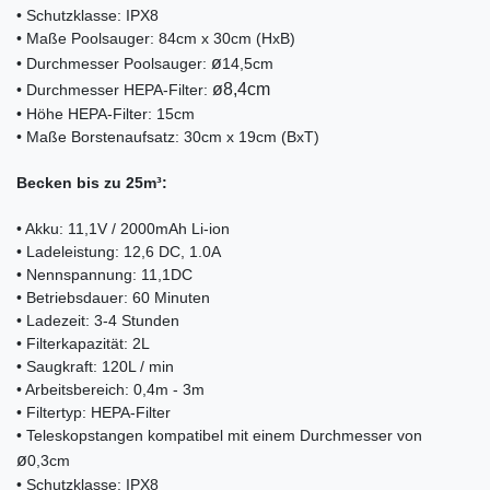
• Schutzklasse: IPX8
• Maße Poolsauger: 84cm x 30cm (HxB)
ø
• Durchmesser Poolsauger:
14,5cm
ø8,4cm
• Durchmesser HEPA-Filter:
• Höhe HEPA-Filter: 15cm
• Maße Borstenaufsatz: 30cm x 19cm (BxT)
Becken bis zu 25m³:
• Akku: 11,1V / 2000mAh Li-ion
• Ladeleistung: 12,6 DC, 1.0A
• Nennspannung: 11,1DC
• Betriebsdauer: 60 Minuten
• Ladezeit: 3-4 Stunden
• Filterkapazität: 2L
• Saugkraft: 120L / min
• Arbeitsbereich: 0,4m - 3m
• Filtertyp: HEPA-Filter
• Teleskopstangen kompatibel mit einem Durchmesser von
ø
0,3cm
• Schutzklasse: IPX8