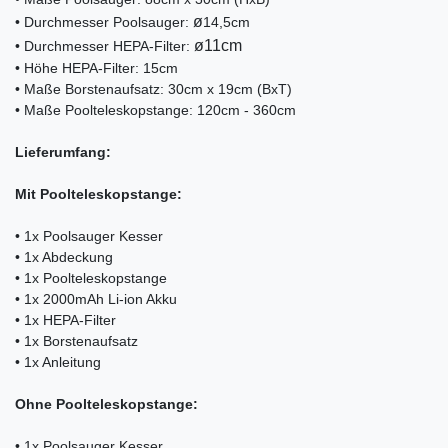
ø
• Durchmesser Poolsauger:
14,5cm
ø11cm
• Durchmesser HEPA-Filter:
• Höhe HEPA-Filter: 15cm
• Maße Borstenaufsatz: 30cm x 19cm (BxT)
• Maße Poolteleskopstange: 120cm - 360cm
Lieferumfang:
Mit Poolteleskopstange:
• 1x Poolsauger Kesser
• 1x Abdeckung
• 1x Poolteleskopstange
• 1x 2000mAh Li-ion Akku
• 1x HEPA-Filter
• 1x Borstenaufsatz
• 1x Anleitung
Ohne Poolteleskopstange:
• 1x Poolsauger Kesser