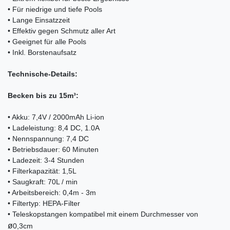
• Für niedrige und tiefe Pools
• Lange Einsatzzeit
• Effektiv gegen Schmutz aller Art
• Geeignet für alle Pools
• Inkl. Borstenaufsatz
Technische-Details:
Becken bis zu 15m³:
• Akku: 7,4V / 2000mAh Li-ion
• Ladeleistung: 8,4 DC, 1.0A
• Nennspannung: 7,4 DC
• Betriebsdauer: 60 Minuten
• Ladezeit: 3-4 Stunden
• Filterkapazität: 1,5L
• Saugkraft: 70L / min
• Arbeitsbereich: 0,4m - 3m
• Filtertyp: HEPA-Filter
• Teleskopstangen kompatibel mit einem Durchmesser von
ø
0,3cm